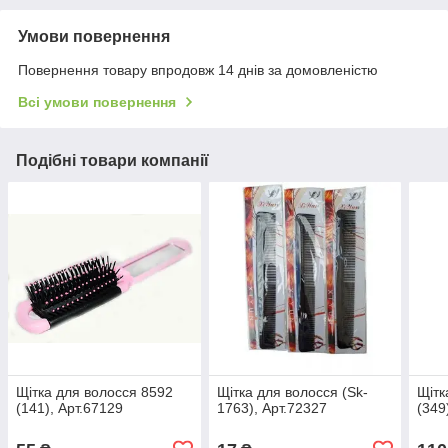
Умови повернення
Повернення товару впродовж 14 днів за домовленістю
Всі умови повернення
Подібні товари компанії
Щітка для волосся 8592
Щітка для волосся (Sk-
Щітк
(141), Арт.67129
1763), Арт.72327
(349