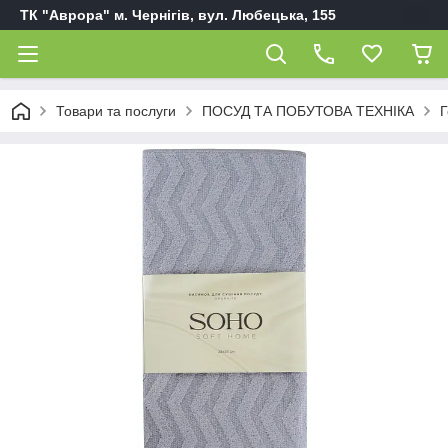
ТК "Аврора" м. Чернігів, вул. Любецька, 155
Товари та послуги
ПОСУД ТА ПОБУТОВА ТЕХНІКА
Г