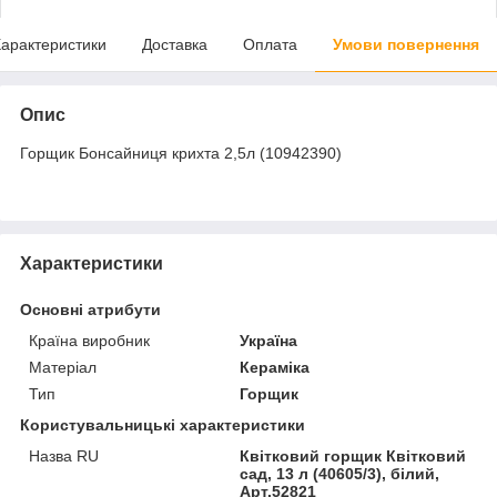
арактеристики
Доставка
Оплата
Умови повернення
Опис
Горщик Бонсайниця крихта 2,5л (10942390)
Характеристики
Основні атрибути
Країна виробник
Україна
Матеріал
Кераміка
Тип
Горщик
Користувальницькі характеристики
Назва RU
Квітковий горщик Квітковий
сад, 13 л (40605/3), білий,
Арт.52821