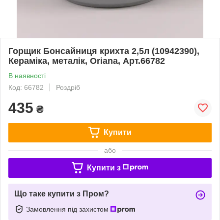
Горщик Бонсайниця крихта 2,5л (10942390),
Кераміка, металік, Oriana, Арт.66782
В наявності
Код: 66782
Роздріб
435
₴
Купити
або
Купити з
Що таке купити з Пром?
Замовлення під захистом