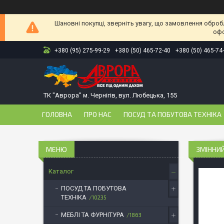
Шановні покупці, зверніть увагу, що замовлення оброб
офо
+380 (95) 275-99-29
+380 (50) 465-72-40
+380 (50) 465-74
ТК "Аврора" м. Чернігів, вул. Любецька, 155
ГОЛОВНА
ПРО НАС
ПОСУД ТА ПОБУТОВА ТЕХНІКА
ЗМІННИЙ
Каталог
ПОСУД ТА ПОБУТОВА
ТЕХНІКА
10235
МЕБЛІ ТА ФУРНІТУРА
1863