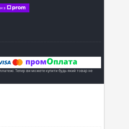
и з
 платежі. Тепер ви можете купити будь-який товар не