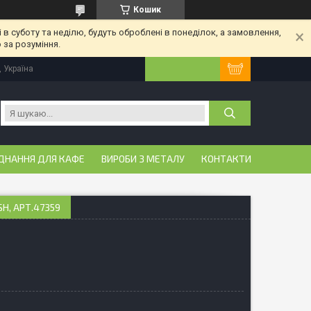
Кошик
 в суботу та неділю, будуть оброблені в понеділок, а замовлення,
 за розуміння.
, Україна
ДНАННЯ ДЛЯ КАФЕ
ВИРОБИ З МЕТАЛУ
КОНТАКТИ
SH, АРТ.47359