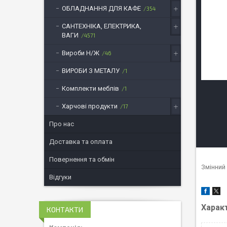
ОБЛАДНАННЯ ДЛЯ КАФЕ
354
САНТЕХНІКА, ЕЛЕКТРИКА,
ВАГИ
4571
Вироби Н/Ж
46
ВИРОБИ З МЕТАЛУ
1
Комплекти меблів
1
Харчові продукти
17
Про нас
Доставка та оплата
Повернення та обмін
Змінний 
Відгуки
Харак
КОНТАКТИ