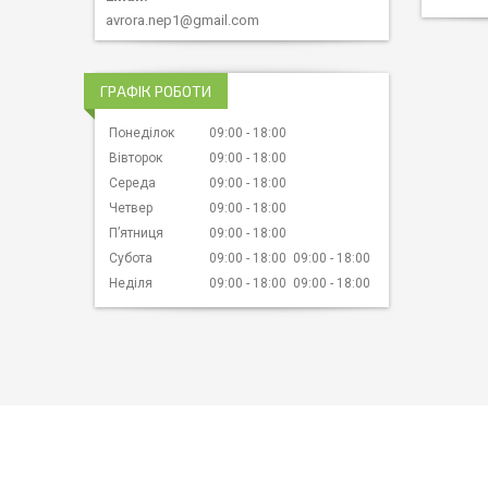
avrora.nep1@gmail.com
ГРАФІК РОБОТИ
Понеділок
09:00
18:00
Вівторок
09:00
18:00
Середа
09:00
18:00
Четвер
09:00
18:00
Пʼятниця
09:00
18:00
Субота
09:00
18:00
09:00
18:00
Неділя
09:00
18:00
09:00
18:00