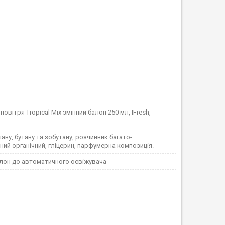
повітря Tropical Mix змінний балон 250 мл, IFresh,
ану, бутану та зобутану, розчинник багато-
ий органічний, гліцерин, парфумерна композиція.
алон до автоматичного освіжувача