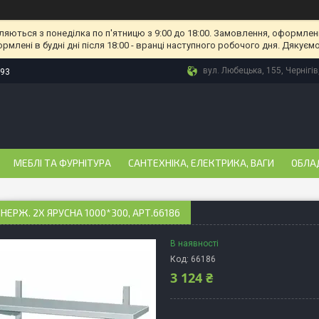
ляються з понеділка по п'ятницю з 9:00 до 18:00. Замовлення, оформлені
рмлені в будні дні після 18:00 - вранці наступного робочого дня. Дякуємо
вул. Любецька, 155, Чернігів
-93
МЕБЛІ ТА ФУРНІТУРА
САНТЕХНІКА, ЕЛЕКТРИКА, ВАГИ
ОБЛА
НЕРЖ. 2Х ЯРУСНА 1000*300, АРТ.66186
В наявності
Код:
66186
3 124 ₴