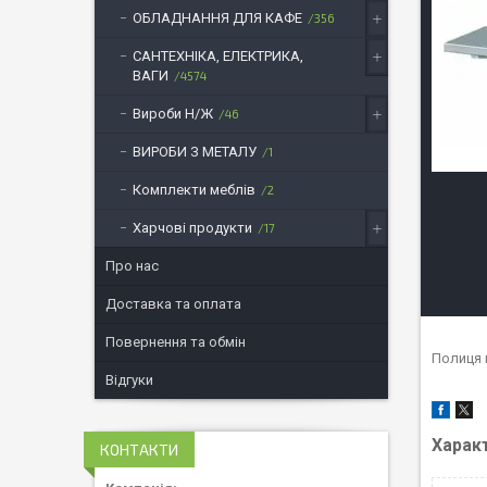
ОБЛАДНАННЯ ДЛЯ КАФЕ
356
САНТЕХНІКА, ЕЛЕКТРИКА,
ВАГИ
4574
Вироби Н/Ж
46
ВИРОБИ З МЕТАЛУ
1
Комплекти меблів
2
Харчові продукти
17
Про нас
Доставка та оплата
Повернення та обмін
Полиця 
Відгуки
Харак
КОНТАКТИ