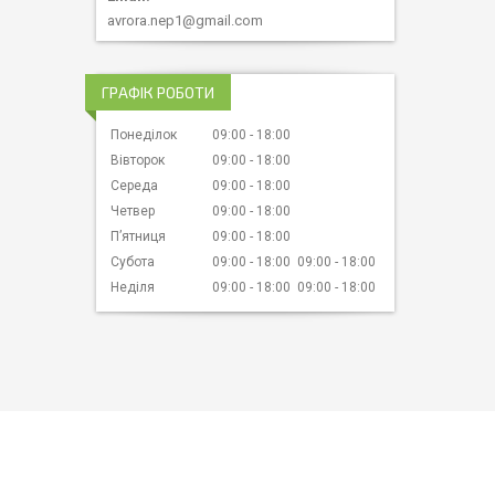
avrora.nep1@gmail.com
ГРАФІК РОБОТИ
Понеділок
09:00
18:00
Вівторок
09:00
18:00
Середа
09:00
18:00
Четвер
09:00
18:00
Пʼятниця
09:00
18:00
Субота
09:00
18:00
09:00
18:00
Неділя
09:00
18:00
09:00
18:00