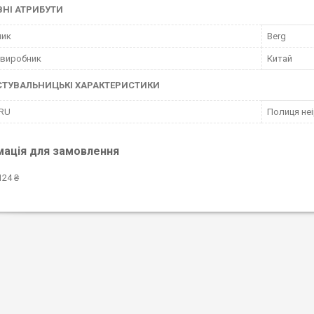
НІ АТРИБУТИ
ник
Berg
 виробник
Китай
СТУВАЛЬНИЦЬКІ ХАРАКТЕРИСТИКИ
 RU
Полиця неі
мація для замовлення
124 ₴