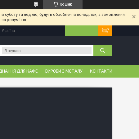
Кошик
 в суботу та неділю, будуть оброблені в понеділок, а замовлення,
 за розуміння.
, Україна
ДНАННЯ ДЛЯ КАФЕ
ВИРОБИ З МЕТАЛУ
КОНТАКТИ