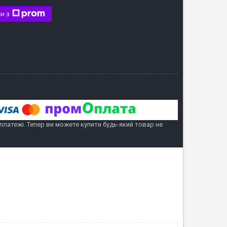
и з
 платежі. Тепер ви можете купити будь-який товар не