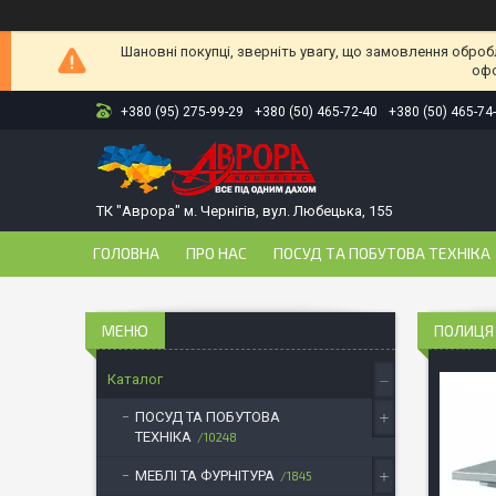
Шановні покупці, зверніть увагу, що замовлення оброб
офо
+380 (95) 275-99-29
+380 (50) 465-72-40
+380 (50) 465-74
ТК "Аврора" м. Чернігів, вул. Любецька, 155
ГОЛОВНА
ПРО НАС
ПОСУД ТА ПОБУТОВА ТЕХНІКА
ПОЛИЦЯ 
Каталог
ПОСУД ТА ПОБУТОВА
ТЕХНІКА
10248
МЕБЛІ ТА ФУРНІТУРА
1845