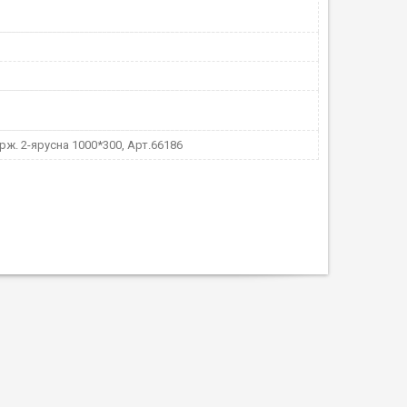
рж. 2-ярусна 1000*300, Арт.66186