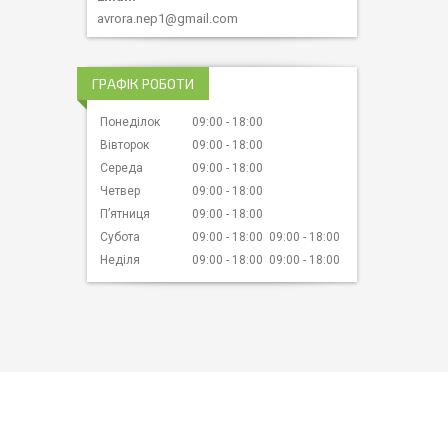
avrora.nep1@gmail.com
ГРАФІК РОБОТИ
Понеділок
09:00
18:00
Вівторок
09:00
18:00
Середа
09:00
18:00
Четвер
09:00
18:00
Пʼятниця
09:00
18:00
Субота
09:00
18:00
09:00
18:00
Неділя
09:00
18:00
09:00
18:00