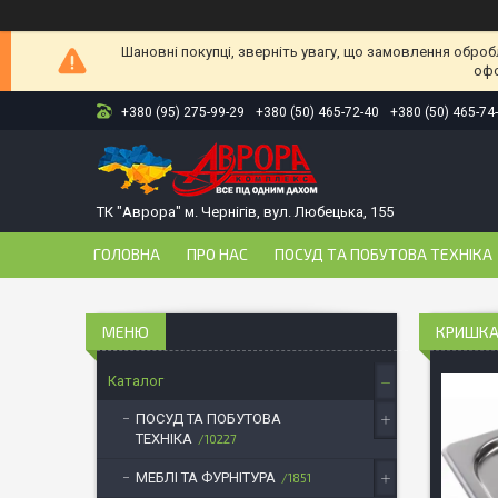
Шановні покупці, зверніть увагу, що замовлення оброб
офо
+380 (95) 275-99-29
+380 (50) 465-72-40
+380 (50) 465-74
ТК "Аврора" м. Чернігів, вул. Любецька, 155
ГОЛОВНА
ПРО НАС
ПОСУД ТА ПОБУТОВА ТЕХНІКА
КРИШКА 
Каталог
ПОСУД ТА ПОБУТОВА
ТЕХНІКА
10227
МЕБЛІ ТА ФУРНІТУРА
1851