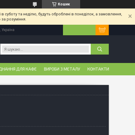
Кошик
 в суботу та неділю, будуть оброблені в понеділок, а замовлення,
 за розуміння.
, Україна
ДНАННЯ ДЛЯ КАФЕ
ВИРОБИ З МЕТАЛУ
КОНТАКТИ