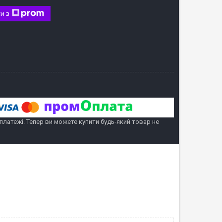
и з
 платежі. Тепер ви можете купити будь-який товар не