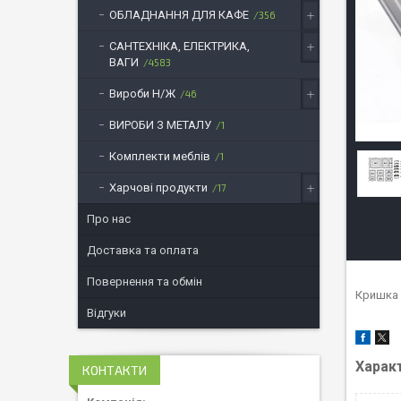
ОБЛАДНАННЯ ДЛЯ КАФЕ
356
САНТЕХНІКА, ЕЛЕКТРИКА,
ВАГИ
4583
Вироби Н/Ж
46
ВИРОБИ З МЕТАЛУ
1
Комплекти меблів
1
Харчові продукти
17
Про нас
Доставка та оплата
Повернення та обмін
Кришка 
Відгуки
Харак
КОНТАКТИ