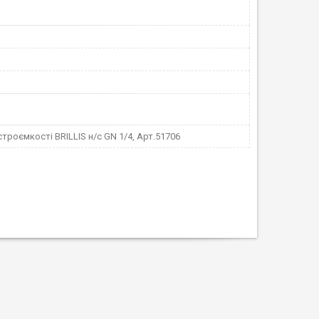
троємкості BRILLIS н/с GN 1/4, Арт.51706