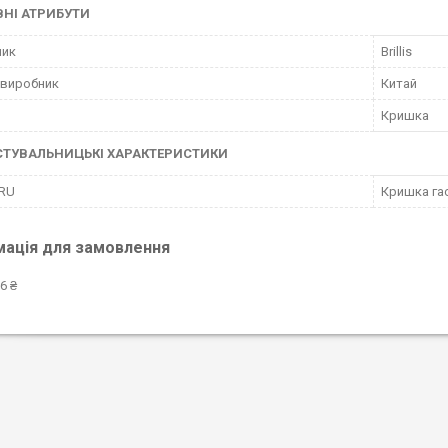
НІ АТРИБУТИ
ник
Brillis
 виробник
Китай
Кришка
СТУВАЛЬНИЦЬКІ ХАРАКТЕРИСТИКИ
 RU
Кришка гас
мація для замовлення
6 ₴