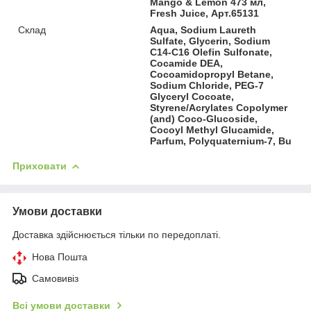
Mango & Lemon 473 мл,
Fresh Juice, Арт.65131
Склад
Aqua, Sodium Laureth
Sulfate, Glycerin, Sodium
C14-C16 Olefin Sulfonate,
Cocamide DEA,
Cocoamidopropyl Betane,
Sodium Chloride, PEG-7
Glyceryl Cocoate,
Styrene/Acrylates Copolymer
(and) Coco-Glucoside,
Cocoyl Methyl Glucamide,
Parfum, Polyquaternium-7, Bu
Приховати
Умови доставки
Доставка здійснюється тільки по передоплаті.
Нова Пошта
Самовивіз
Всі умови доставки