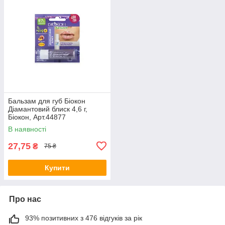
Бальзам для губ Біокон
Діамантовий блиск 4,6 г,
Біокон, Арт.44877
В наявності
27,75
₴
75 ₴
Купити
Про нас
93% позитивних з 476 відгуків за рік