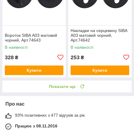
Накладки на серцевину SIBA
Вороток SIBA А03 матовий
А03 матовий чорний,
чорний, Арт.74643
Арт.74642
В наявності
В наявності
328
253
₴
₴
Купити
Купити
Показати ще
Про нас
93% позитивних з 477 відгуків за рік
Працює з 08.11.2016