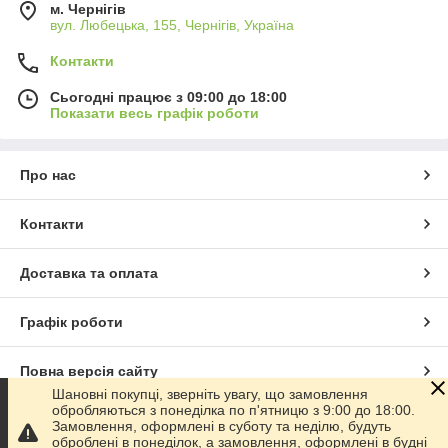
м. Чернігів
вул. Любецька, 155, Чернігів, Україна
Контакти
Сьогодні працює з 09:00 до 18:00
Показати весь графік роботи
Про нас
Контакти
Доставка та оплата
Графік роботи
Повна версія сайту
Шановні покупці, зверніть увагу, що замовлення
обробляються з понеділка по п'ятницю з 9:00 до 18:00.
Сайт створено на маркетплейсі
Prom.ua
Замовлення, оформлені в суботу та неділю, будуть
оброблені в понеділок, а замовлення, оформлені в будні