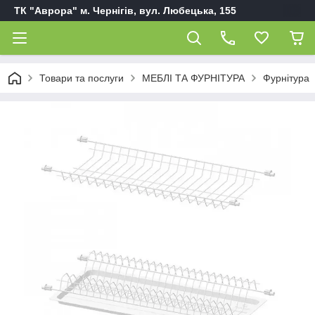
ТК "Аврора" м. Чернігів, вул. Любецька, 155
Товари та послуги
МЕБЛІ ТА ФУРНІТУРА
Фурнітура