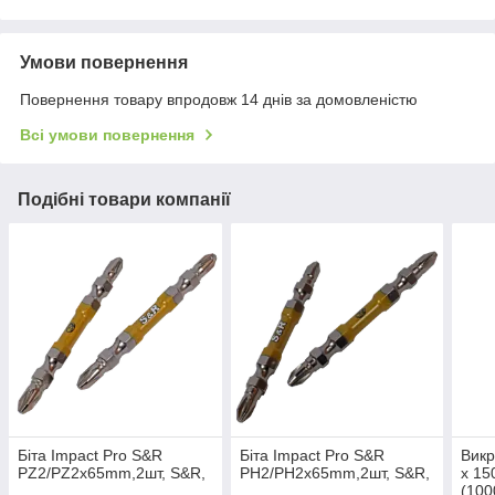
Умови повернення
Повернення товару впродовж 14 днів за домовленістю
Всі умови повернення
Подібні товари компанії
Біта Impact Pro S&R
Біта Impact Pro S&R
Викр
PZ2/PZ2x65mm,2шт, S&R,
PH2/PH2x65mm,2шт, S&R,
x 15
(100