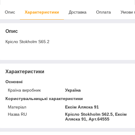
Опис
Характеристики
Доставка
Оплата
Умови 
Опис
Крісло Stokholm S65.2
Характеристики
Основні
Країна виробник
Україна
Користувальницькі характеристики
Матеріал
Ексім Аляска 91
Назва RU
Крісло Stokholm S62.5, Ексім
Аляска 91, Арт.64555