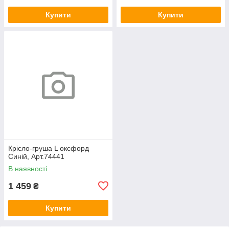
Купити
Купити
Крісло-груша L оксфорд
Синій, Арт.74441
В наявності
1 459
₴
Купити