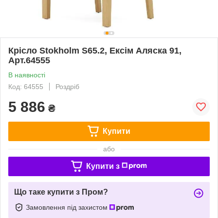
Крісло Stokholm S65.2, Ексім Аляска 91,
Арт.64555
В наявності
Код: 64555
Роздріб
5 886
₴
Купити
або
Купити з
Що таке купити з Пром?
Замовлення під захистом