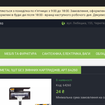
ляються з понеділка по п'ятницю з 9:00 до 18:00. Замовлення, оформлені
рмлені в будні дні після 18:00 - вранці наступного робочого дня. Дякуємо
вул. Любецька, 155, Чернігів
-93
МЕБЛІ ТА ФУРНІТУРА
САНТЕХНІКА, ЕЛЕКТРИКА, ВАГИ
ОБЛА
METAL 1ШТ БЕЗ ЗМІННИХ КАРТРИДЖІВ, АРТ.64260
В наявності
Код:
64260
24 ₴
Мінімальна сума замовлення на са