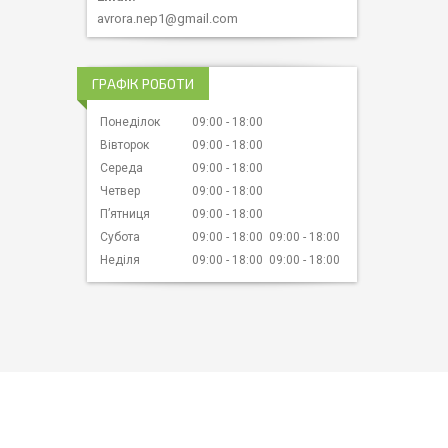
avrora.nep1@gmail.com
ГРАФІК РОБОТИ
Понеділок
09:00
18:00
Вівторок
09:00
18:00
Середа
09:00
18:00
Четвер
09:00
18:00
Пʼятниця
09:00
18:00
Субота
09:00
18:00
09:00
18:00
Неділя
09:00
18:00
09:00
18:00