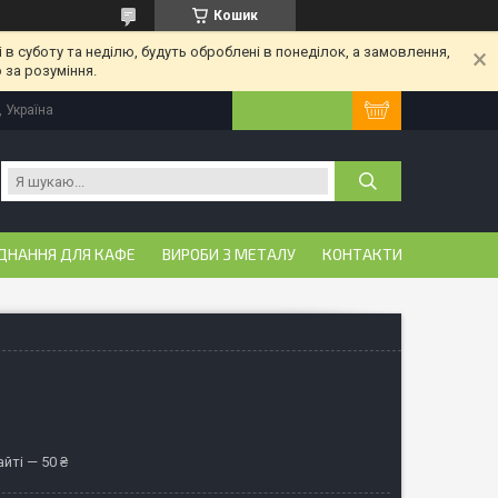
Кошик
 в суботу та неділю, будуть оброблені в понеділок, а замовлення,
 за розуміння.
, Україна
ДНАННЯ ДЛЯ КАФЕ
ВИРОБИ З МЕТАЛУ
КОНТАКТИ
йті — 50 ₴