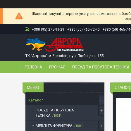
Шановні покупці, зверніть увагу, що замовлення оброб
офо
+380 (95) 275-99-29
+380 (50) 465-72-40
+380 (50) 465-74
ТК "Аврора" м. Чернігів, вул. Любецька, 155
ГОЛОВНА
ПРО НАС
ПОСУД ТА ПОБУТОВА ТЕХНІКА
СТАНОК 
Каталог
ПОСУД ТА ПОБУТОВА
ТЕХНІКА
10314
МЕБЛІ ТА ФУРНІТУРА
1867