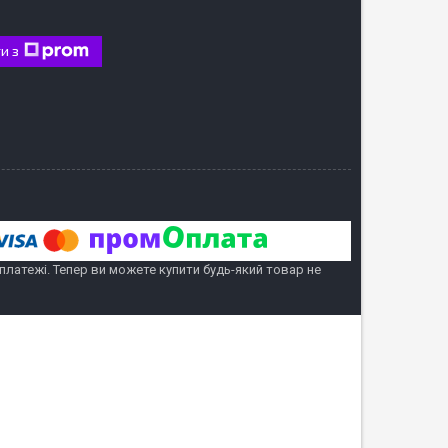
и з
 платежі. Тепер ви можете купити будь-який товар не