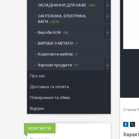
ОБЛАДНАННЯ ДЛЯ КАФЕ
354
САНТЕХНІКА, ЕЛЕКТРИКА,
ВАГИ
4574
Вироби Н/Ж
46
ВИРОБИ З МЕТАЛУ
1
Комплекти меблів
1
Харчові продукти
17
Про нас
Доставка та оплата
Повернення та обмін
Відгуки
Станок 
КОНТАКТИ
Харак