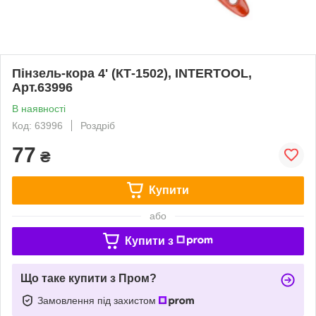
Пінзель-кора 4' (КТ-1502), INTERTOOL,
Арт.63996
В наявності
Код: 63996
Роздріб
77
₴
Купити
або
Купити з
Що таке купити з Пром?
Замовлення під захистом