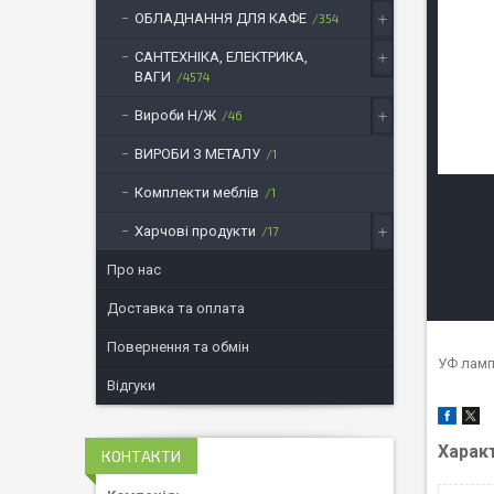
ОБЛАДНАННЯ ДЛЯ КАФЕ
354
САНТЕХНІКА, ЕЛЕКТРИКА,
ВАГИ
4574
Вироби Н/Ж
46
ВИРОБИ З МЕТАЛУ
1
Комплекти меблів
1
Харчові продукти
17
Про нас
Доставка та оплата
Повернення та обмін
УФ лампа
Відгуки
Харак
КОНТАКТИ