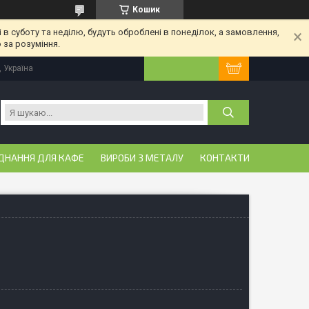
Кошик
 в суботу та неділю, будуть оброблені в понеділок, а замовлення,
 за розуміння.
, Україна
ДНАННЯ ДЛЯ КАФЕ
ВИРОБИ З МЕТАЛУ
КОНТАКТИ