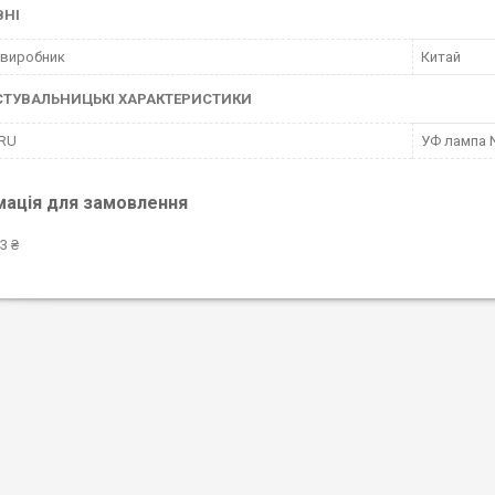
ВНІ
 виробник
Китай
СТУВАЛЬНИЦЬКІ ХАРАКТЕРИСТИКИ
 RU
УФ лампа N
мація для замовлення
3 ₴