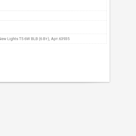
ew Lights T5 6W BLB (6 Вт), Арт.63935