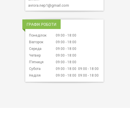
avrora.nep1@gmail.com
ГРАФІК РОБОТИ
Понеділок
09:00
18:00
Вівторок
09:00
18:00
Середа
09:00
18:00
Четвер
09:00
18:00
Пʼятниця
09:00
18:00
Субота
09:00
18:00
09:00
18:00
Неділя
09:00
18:00
09:00
18:00