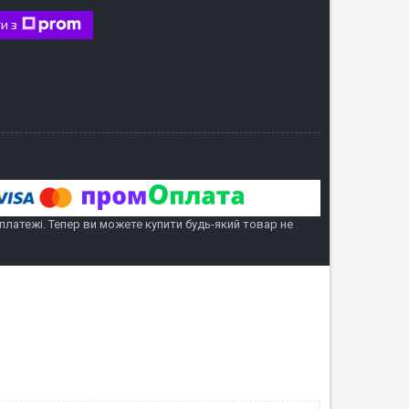
и з
 платежі. Тепер ви можете купити будь-який товар не