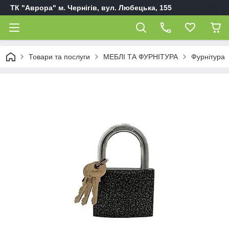
ТК "Аврора" м. Чернігів, вул. Любецька, 155
Товари та послуги
МЕБЛІ ТА ФУРНІТУРА
Фурнітура