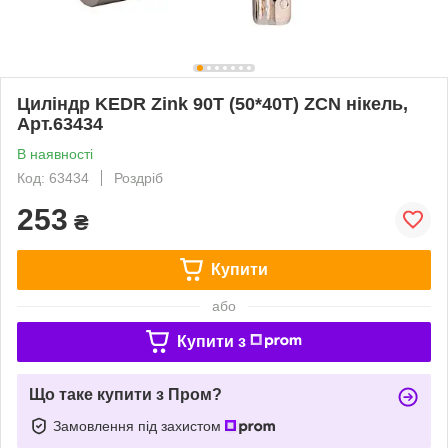
Циліндр KEDR Zink 90T (50*40T) ZCN нікель,
Арт.63434
В наявності
Код: 63434
Роздріб
253
₴
Купити
або
Купити з
Що таке купити з Пром?
Замовлення під захистом