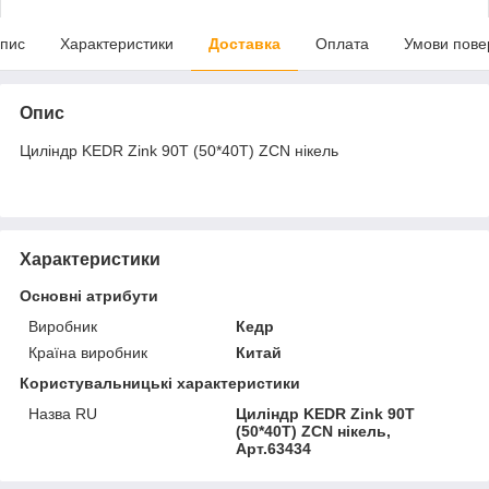
пис
Характеристики
Доставка
Оплата
Умови пове
Опис
Циліндр KEDR Zink 90T (50*40T) ZCN нікель
Характеристики
Основні атрибути
Виробник
Кедр
Країна виробник
Китай
Користувальницькі характеристики
Назва RU
Циліндр KEDR Zink 90T
(50*40T) ZCN нікель,
Арт.63434