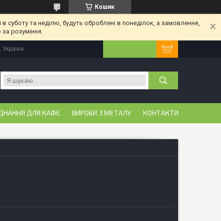
Кошик
 в суботу та неділю, будуть оброблені в понеділок, а замовлення,
 за розуміння.
, Україна
ДНАННЯ ДЛЯ КАФЕ
ВИРОБИ З МЕТАЛУ
КОНТАКТИ