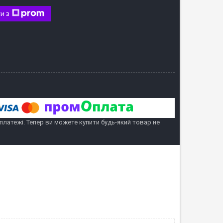
и з
 платежі. Тепер ви можете купити будь-який товар не