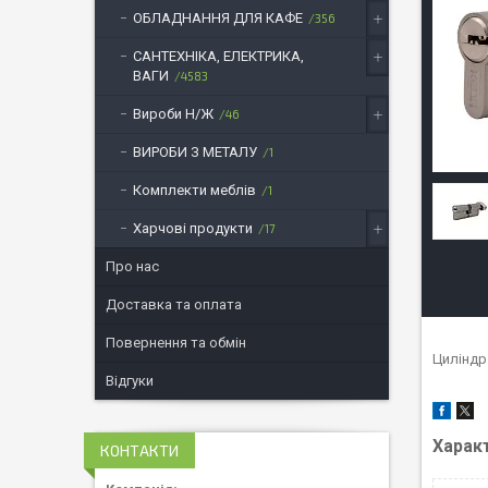
ОБЛАДНАННЯ ДЛЯ КАФЕ
356
САНТЕХНІКА, ЕЛЕКТРИКА,
ВАГИ
4583
Вироби Н/Ж
46
ВИРОБИ З МЕТАЛУ
1
Комплекти меблів
1
Харчові продукти
17
Про нас
Доставка та оплата
Повернення та обмін
Циліндр 
Відгуки
Харак
КОНТАКТИ