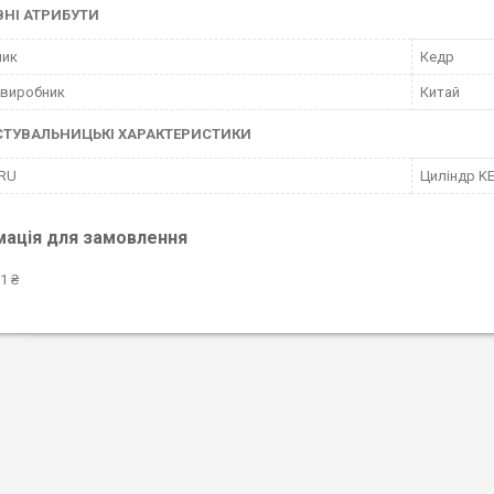
НІ АТРИБУТИ
ник
Кедр
 виробник
Китай
СТУВАЛЬНИЦЬКІ ХАРАКТЕРИСТИКИ
 RU
Циліндр KE
мація для замовлення
1 ₴