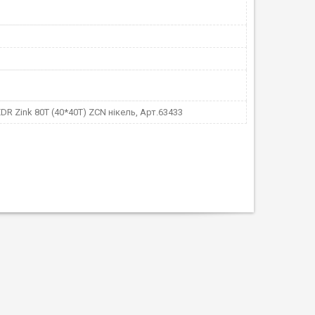
DR Zink 80T (40*40T) ZCN нікель, Арт.63433