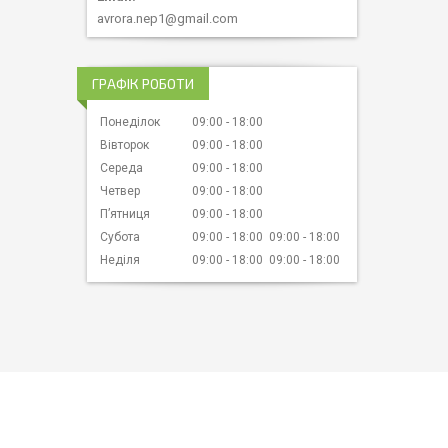
avrora.nep1@gmail.com
ГРАФІК РОБОТИ
Понеділок
09:00
18:00
Вівторок
09:00
18:00
Середа
09:00
18:00
Четвер
09:00
18:00
Пʼятниця
09:00
18:00
Субота
09:00
18:00
09:00
18:00
Неділя
09:00
18:00
09:00
18:00