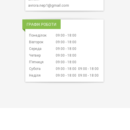
avrora.nep1@gmail.com
ГРАФІК РОБОТИ
Понеділок
09:00
18:00
Вівторок
09:00
18:00
Середа
09:00
18:00
Четвер
09:00
18:00
Пʼятниця
09:00
18:00
Субота
09:00
18:00
09:00
18:00
Неділя
09:00
18:00
09:00
18:00