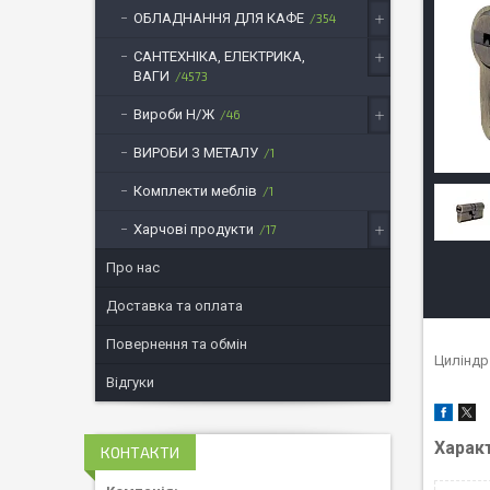
ОБЛАДНАННЯ ДЛЯ КАФЕ
354
САНТЕХНІКА, ЕЛЕКТРИКА,
ВАГИ
4573
Вироби Н/Ж
46
ВИРОБИ З МЕТАЛУ
1
Комплекти меблів
1
Харчові продукти
17
Про нас
Доставка та оплата
Повернення та обмін
Циліндр
Відгуки
Харак
КОНТАКТИ