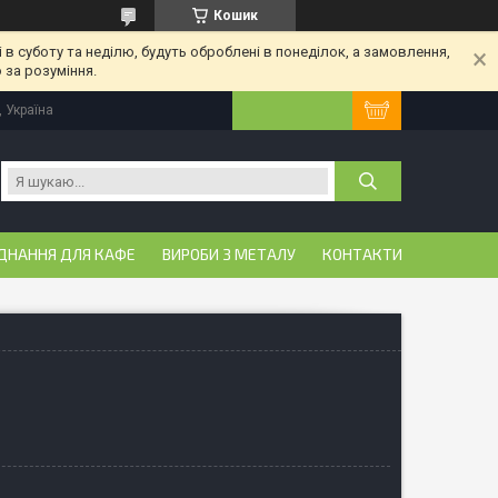
Кошик
 в суботу та неділю, будуть оброблені в понеділок, а замовлення,
 за розуміння.
, Україна
ДНАННЯ ДЛЯ КАФЕ
ВИРОБИ З МЕТАЛУ
КОНТАКТИ