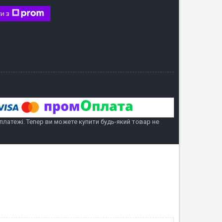
и з
 платежі. Тепер ви можете купити будь-який товар не