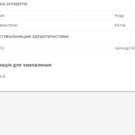
НІ АТРИБУТИ
ник
Кедр
 виробник
Китай
СТУВАЛЬНИЦЬКІ ХАРАКТЕРИСТИКИ
 RU
Циліндр KE
мація для замовлення
6 ₴