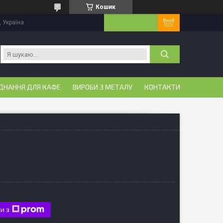
Кошик
, Україна
ДНАННЯ ДЛЯ КАФЕ
ВИРОБИ З МЕТАЛУ
КОНТАКТИ
и з