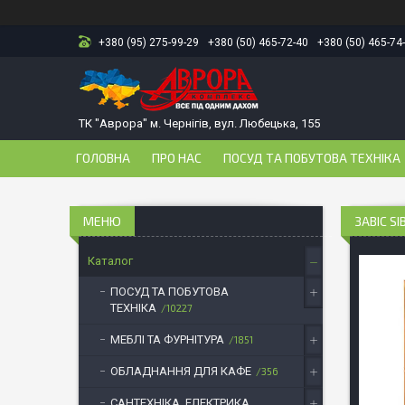
+380 (95) 275-99-29
+380 (50) 465-72-40
+380 (50) 465-74
ТК "Аврора" м. Чернігів, вул. Любецька, 155
ГОЛОВНА
ПРО НАС
ПОСУД ТА ПОБУТОВА ТЕХНІКА
ЗАВІС S
Каталог
ПОСУД ТА ПОБУТОВА
ТЕХНІКА
10227
МЕБЛІ ТА ФУРНІТУРА
1851
ОБЛАДНАННЯ ДЛЯ КАФЕ
356
САНТЕХНІКА, ЕЛЕКТРИКА,