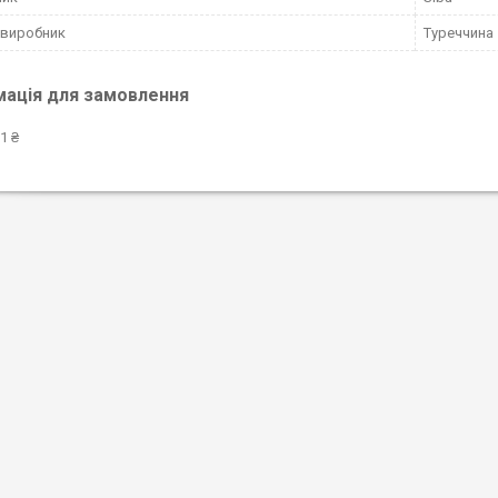
 виробник
Туреччина
мація для замовлення
1 ₴