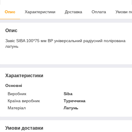
Опис
Характеристики
Доставка
Оплата
Умови п
Опис
Завіс SIBA 100*75 мм BP універсальний радіусний полірована
латунь
Характеристики
Основні
Виробник
Siba
Країна виробник
Туреччина
Матеріал
Латунь
Умови доставки