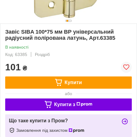
Завіс SIBA 100*75 мм BP універсальний
радіусний полірована латунь, Арт.63385
В наявності
Код: 63385
Роздріб
101
₴
Купити
або
Купити з
Що таке купити з Пром?
Замовлення під захистом