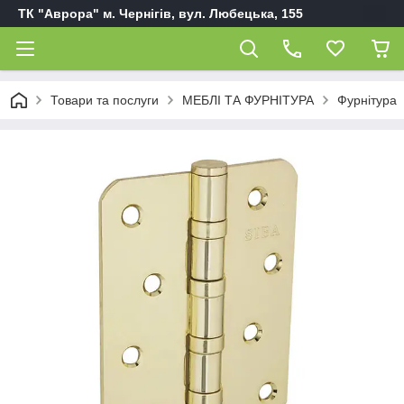
ТК "Аврора" м. Чернігів, вул. Любецька, 155
Товари та послуги
МЕБЛІ ТА ФУРНІТУРА
Фурнітура