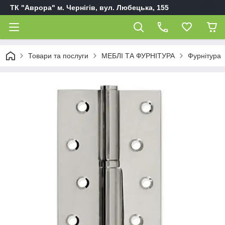
ТК "Аврора" м. Чернігів, вул. Любецька, 155
Товари та послуги
МЕБЛІ ТА ФУРНІТУРА
Фурнітура