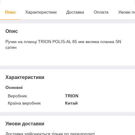
Опис
Характеристики
Доставка
Оплата
Умови п
Опис
Ручки на планці TRION POLIS-AL 85 мм велика планка SN
сатин
Характеристики
Основні
Виробник
TRION
Країна виробник
Китай
Умови доставки
Доставка здійснюється тільки по передоплаті.