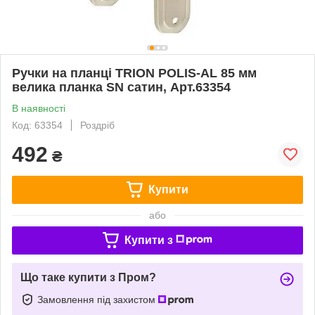
Ручки на планці TRION POLIS-AL 85 мм
велика планка SN сатин, Арт.63354
В наявності
Код: 63354
Роздріб
492
₴
Купити
або
Купити з
Що таке купити з Пром?
Замовлення під захистом