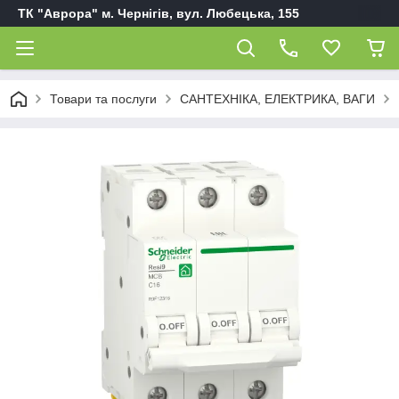
ТК "Аврора" м. Чернігів, вул. Любецька, 155
Товари та послуги
САНТЕХНІКА, ЕЛЕКТРИКА, ВАГИ