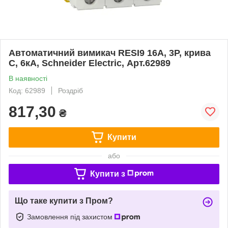
Автоматичний вимикач RESI9 16А, 3Р, крива
С, 6кА, Schneider Electric, Арт.62989
В наявності
Код: 62989
Роздріб
817,30
₴
Купити
або
Купити з
Що таке купити з Пром?
Замовлення під захистом