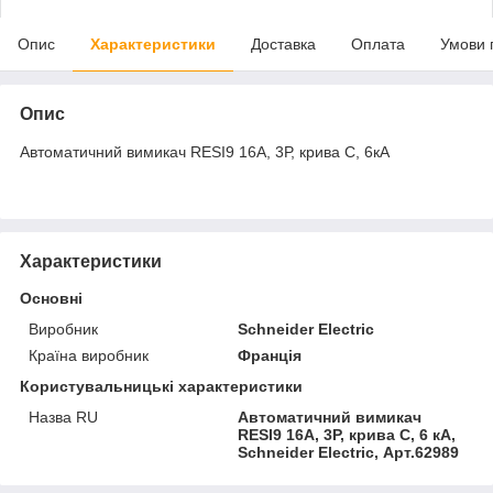
Опис
Характеристики
Доставка
Оплата
Умови 
Опис
Автоматичний вимикач RESI9 16А, 3Р, крива С, 6кА
Характеристики
Основні
Виробник
Schneider Electric
Країна виробник
Франція
Користувальницькі характеристики
Назва RU
Автоматичний вимикач
RESI9 16А, 3Р, крива С, 6 кА,
Schneider Electric, Арт.62989