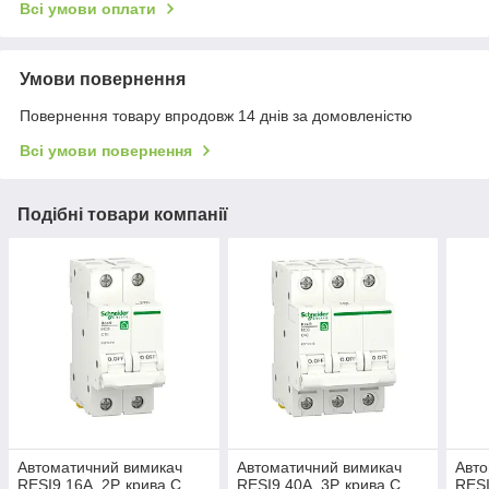
Всі умови оплати
Умови повернення
Повернення товару впродовж 14 днів за домовленістю
Всі умови повернення
Подібні товари компанії
Автоматичний вимикач
Автоматичний вимикач
Авто
RESI9 16А, 2Р, крива С,
RESI9 40А, 3Р, крива С,
RESI