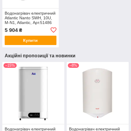
Водонагрівач електричний
Atlantic Nanto SWH, 10U,
M-N1, Atlantic, Арт.51486
5 904
₴
Купити
Акційні пропозиції та новинки
–15%
–8%
Водонагрівач електричний
Водонагрівач електричний