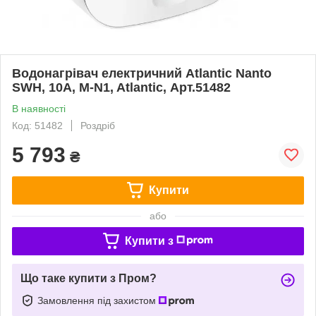
Водонагрівач електричний Atlantic Nanto
SWH, 10A, M-N1, Atlantic, Арт.51482
В наявності
Код: 51482
Роздріб
5 793
₴
Купити
або
Купити з
Що таке купити з Пром?
Замовлення під захистом