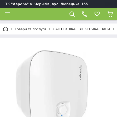
ТК "Аврора" м. Чернігів, вул. Любецька, 155
Товари та послуги
САНТЕХНІКА, ЕЛЕКТРИКА, ВАГИ