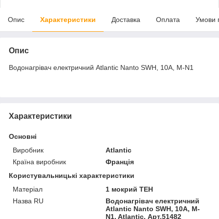
Опис
Характеристики
Доставка
Оплата
Умови 
Опис
Водонагрівач електричний Atlantic Nanto SWH, 10A, M-N1
Характеристики
Основні
Виробник
Atlantic
Країна виробник
Франція
Користувальницькі характеристики
Матеріал
1 мокрий ТЕН
Назва RU
Водонагрівач електричний
Atlantic Nanto SWH, 10A, M-
N1, Atlantic, Арт.51482