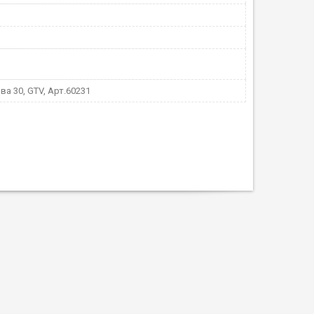
ва 30, GTV, Арт.60231