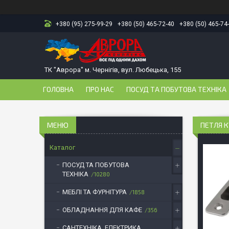
+380 (95) 275-99-29
+380 (50) 465-72-40
+380 (50) 465-74
ТК "Аврора" м. Чернігів, вул. Любецька, 155
ГОЛОВНА
ПРО НАС
ПОСУД ТА ПОБУТОВА ТЕХНІКА
ПЕТЛЯ К
Каталог
ПОСУД ТА ПОБУТОВА
ТЕХНІКА
10280
МЕБЛІ ТА ФУРНІТУРА
1858
ОБЛАДНАННЯ ДЛЯ КАФЕ
356
САНТЕХНІКА, ЕЛЕКТРИКА,