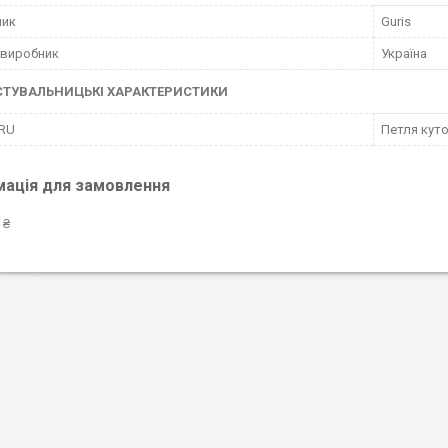
ник
Guris
 виробник
Україна
СТУВАЛЬНИЦЬКІ ХАРАКТЕРИСТИКИ
 RU
Петля куто
мація для замовлення
 ₴