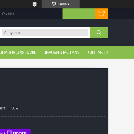
Кошик
, Україна
ДНАННЯ ДЛЯ КАФЕ
ВИРОБИ З МЕТАЛУ
КОНТАКТИ
йті — 50 ₴
и з