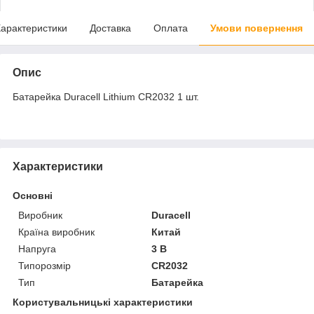
арактеристики
Доставка
Оплата
Умови повернення
Опис
Батарейка Duracell Lithium CR2032 1 шт.
Характеристики
Основні
Виробник
Duracell
Країна виробник
Китай
Напруга
3 В
Типорозмір
CR2032
Тип
Батарейка
Користувальницькі характеристики