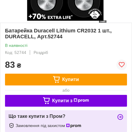
Батарейка Duracell Lithium CR2032 1 шт.,
DURACELL, Арт.52744
В наявності
Код: 52744
Роздріб
83
₴
Купити
або
Купити з
Що таке купити з Пром?
Замовлення під захистом