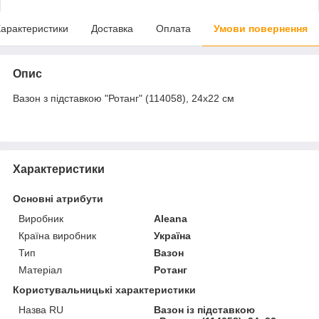
арактеристики
Доставка
Оплата
Умови повернення
Опис
Вазон з підставкою "Ротанг" (114058), 24х22 см
Характеристики
Основні атрибути
Виробник
Aleana
Країна виробник
Україна
Тип
Вазон
Матеріал
Ротанг
Користувальницькі характеристики
Назва RU
Вазон із підставкою