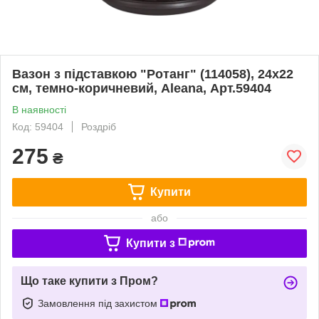
Вазон з підставкою "Ротанг" (114058), 24х22
см, темно-коричневий, Aleana, Арт.59404
В наявності
Код: 59404
Роздріб
275
₴
Купити
або
Купити з
Що таке купити з Пром?
Замовлення під захистом