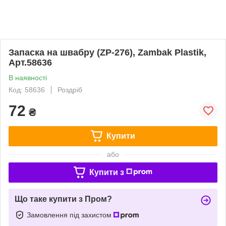
Запаска на швабру (ZP-276), Zambak Plastik,
Арт.58636
В наявності
Код: 58636
Роздріб
72
₴
Купити
або
Купити з
Що таке купити з Пром?
Замовлення під захистом