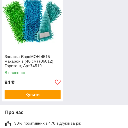
Запаска ЄвроМОН 4515
макаронів (40 см) (06012),
Горизонт, Арт.74519
В наявності
94
₴
Купити
Про нас
93% позитивних з 478 відгуків за рік