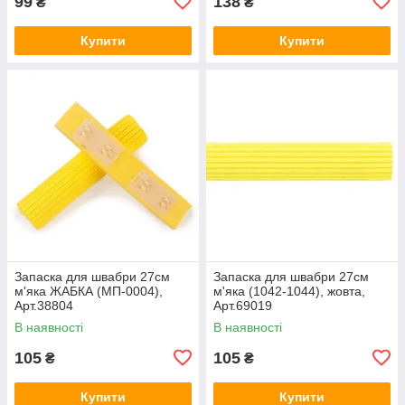
99
138
₴
₴
Купити
Купити
Запаска для швабри 27см
Запаска для швабри 27см
м'яка ЖАБКА (МП-0004),
м'яка (1042-1044), жовта,
Арт.38804
Арт.69019
В наявності
В наявності
105
105
₴
₴
Купити
Купити