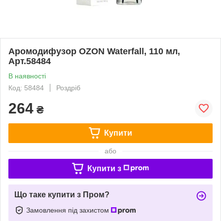
Аромодифузор OZON Waterfall, 110 мл,
Арт.58484
В наявності
Код: 58484
Роздріб
264
₴
Купити
або
Купити з
Що таке купити з Пром?
Замовлення під захистом