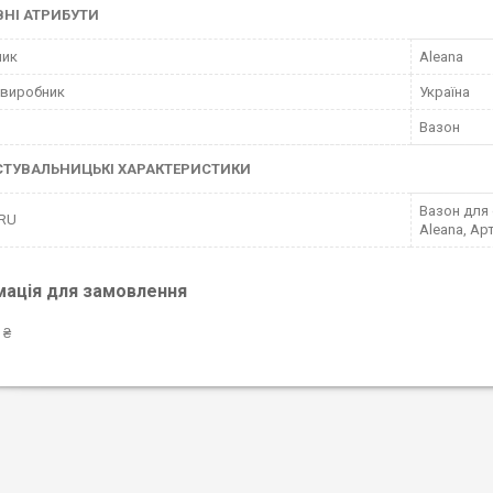
НІ АТРИБУТИ
ник
Aleana
 виробник
Україна
Вазон
СТУВАЛЬНИЦЬКІ ХАРАКТЕРИСТИКИ
Вазон для 
 RU
Aleana, Ар
мація для замовлення
 ₴