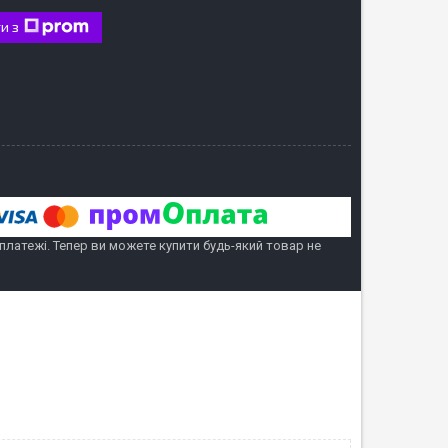
и з
 платежі. Тепер ви можете купити будь-який товар не