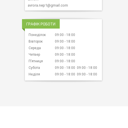
avrora.nep1@gmail.com
ГРАФІК РОБОТИ
Понеділок
09:00
18:00
Вівторок
09:00
18:00
Середа
09:00
18:00
Четвер
09:00
18:00
Пʼятниця
09:00
18:00
Субота
09:00
18:00
09:00
18:00
Неділя
09:00
18:00
09:00
18:00