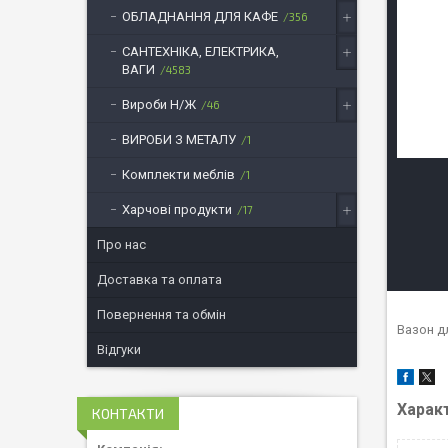
ОБЛАДНАННЯ ДЛЯ КАФЕ
356
САНТЕХНІКА, ЕЛЕКТРИКА,
ВАГИ
4583
Вироби Н/Ж
46
ВИРОБИ З МЕТАЛУ
1
Комплекти меблів
1
Харчові продукти
17
Про нас
Доставка та оплата
Повернення та обмін
Вазон дл
Відгуки
Харак
КОНТАКТИ