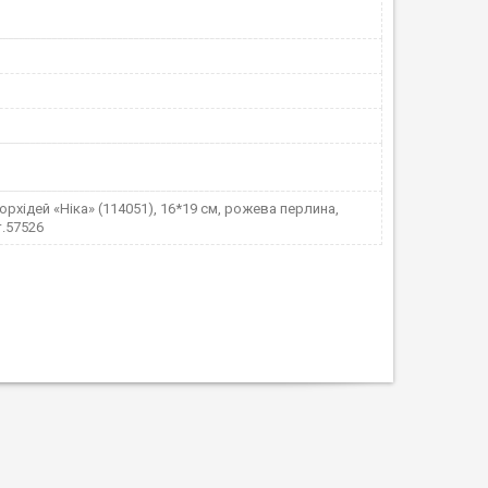
орхідей «Ніка» (114051), 16*19 см, рожева перлина,
т.57526