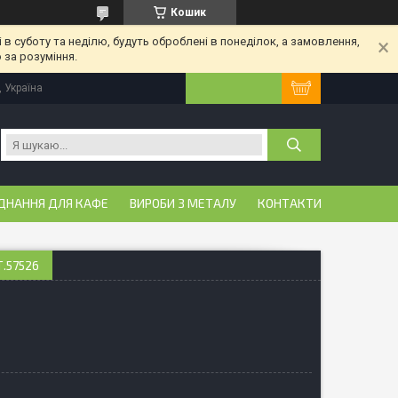
Кошик
 в суботу та неділю, будуть оброблені в понеділок, а замовлення,
 за розуміння.
, Україна
ДНАННЯ ДЛЯ КАФЕ
ВИРОБИ З МЕТАЛУ
КОНТАКТИ
Т.57526