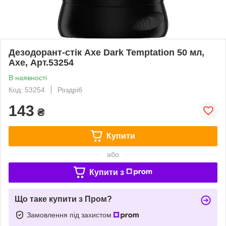
Дезодорант-стік Axe Dark Temptation 50 мл,
Axe, Арт.53254
В наявності
Код: 53254
Роздріб
143
₴
Купити
або
Купити з
Що таке купити з Пром?
Замовлення під захистом