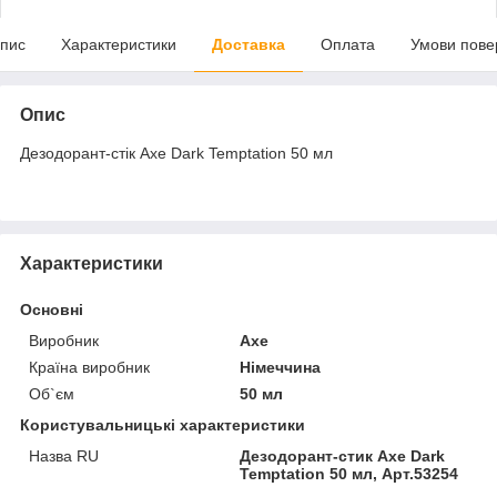
пис
Характеристики
Доставка
Оплата
Умови пове
Опис
Дезодорант-стік Axe Dark Temptation 50 мл
Характеристики
Основні
Виробник
Axe
Країна виробник
Німеччина
Об`єм
50 мл
Користувальницькі характеристики
Назва RU
Дезодорант-стик Axe Dark
Temptation 50 мл, Арт.53254