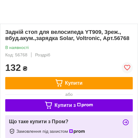
Задній стоп для велосипеда YT909, 3реж.,
вбуд.акум.,зарядка Solar, Voltronic, Арт.56768
В наявності
Код: 56768
Роздріб
132
₴
Купити
або
Купити з
Що таке купити з Пром?
Замовлення під захистом