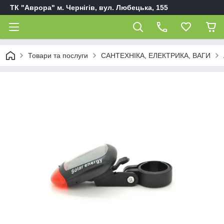
ТК "Аврора" м. Чернігів, вул. Любецька, 155
Товари та послуги
САНТЕХНІКА, ЕЛЕКТРИКА, ВАГИ