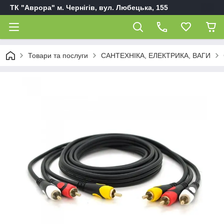
ТК "Аврора" м. Чернігів, вул. Любецька, 155
Товари та послуги
САНТЕХНІКА, ЕЛЕКТРИКА, ВАГИ