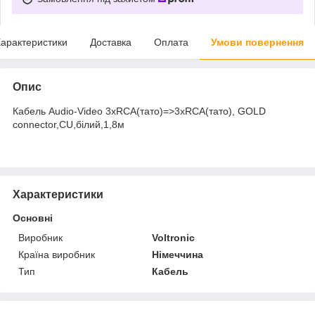
арактеристики
Доставка
Оплата
Умови повернення
Опис
Кабель Audio-Video 3хRCA(тато)=>3хRCA(тато), GOLD
connector,CU,білий,1,8м
Характеристики
Основні
Виробник
Voltronic
Країна виробник
Німеччина
Тип
Кабель