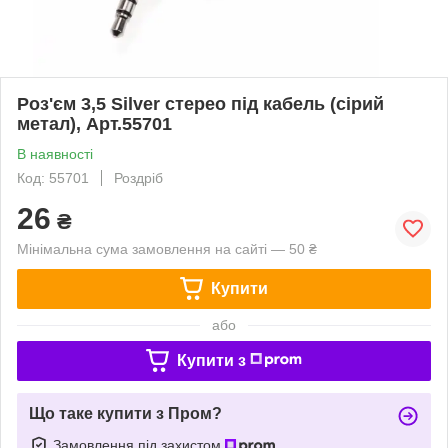
Роз'єм 3,5 Silver стерео під кабель (сірий
метал), Арт.55701
В наявності
Код: 55701
Роздріб
26
₴
Мінімальна сума замовлення на сайті — 50 ₴
Купити
або
Купити з
Що таке купити з Пром?
Замовлення під захистом