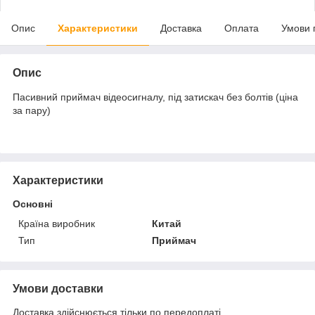
Опис
Характеристики
Доставка
Оплата
Умови 
Опис
Пасивний приймач відеосигналу, під затискач без болтів (ціна
за пару)
Характеристики
Основні
Країна виробник
Китай
Тип
Приймач
Умови доставки
Доставка здійснюється тільки по передоплаті.