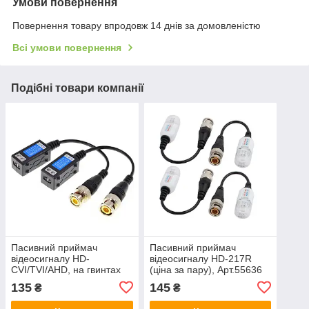
Умови повернення
Повернення товару впродовж 14 днів за домовленістю
Всі умови повернення
Подібні товари компанії
Пасивний приймач
Пасивний приймач
відеосигналу HD-
відеосигналу HD-217R
CVI/TVI/AHD, на гвинтах
(ціна за пару), Арт.55636
(ціна за пару), Арт.55637
135
145
₴
₴