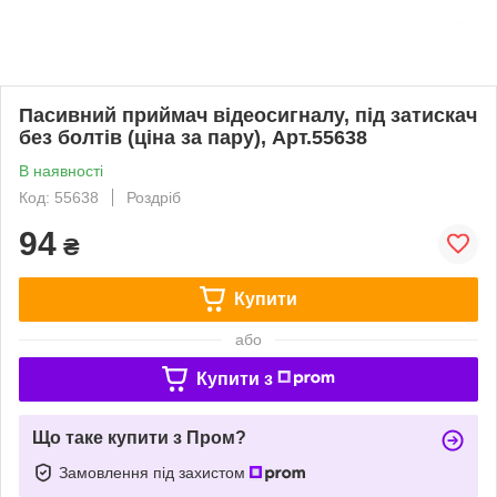
Пасивний приймач відеосигналу, під затискач
без болтів (ціна за пару), Арт.55638
В наявності
Код: 55638
Роздріб
94
₴
Купити
або
Купити з
Що таке купити з Пром?
Замовлення під захистом