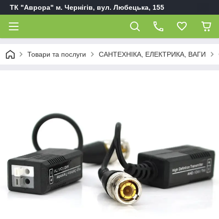
ТК "Аврора" м. Чернігів, вул. Любецька, 155
Товари та послуги
САНТЕХНІКА, ЕЛЕКТРИКА, ВАГИ