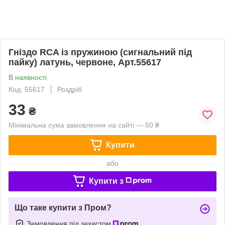
Гніздо RCA із пружиною (сигнальний під
пайку) латунь, червоне, Арт.55617
В наявності
Код: 55617
Роздріб
33
₴
Мінімальна сума замовлення на сайті — 50 ₴
Купити
або
Купити з
Що таке купити з Пром?
Замовлення під захистом