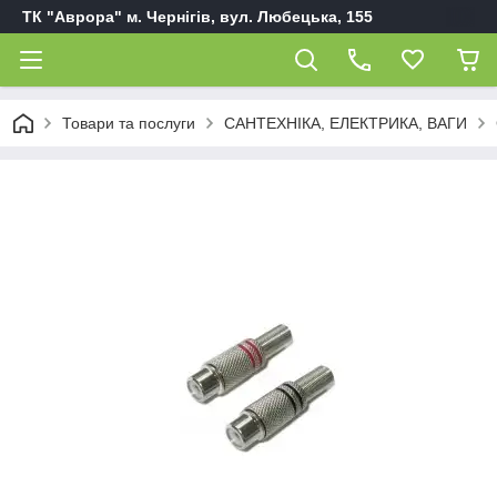
ТК "Аврора" м. Чернігів, вул. Любецька, 155
Товари та послуги
САНТЕХНІКА, ЕЛЕКТРИКА, ВАГИ