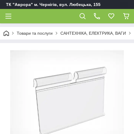
ТК "Аврора" м. Чернігів, вул. Любецька, 155
Товари та послуги
САНТЕХНІКА, ЕЛЕКТРИКА, ВАГИ