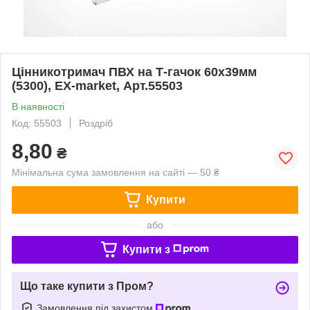
Цінникотримач ПВХ на Т-гачок 60х39мм
(5300), EX-market, Арт.55503
В наявності
Код: 55503
Роздріб
8,80
₴
Мінімальна сума замовлення на сайті — 50 ₴
Купити
або
Купити з
Що таке купити з Пром?
Замовлення під захистом