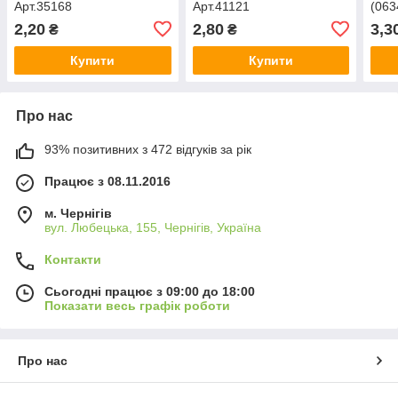
Арт.35168
Арт.41121
(063
Арт.
2,20
2,80
3,3
₴
₴
Купити
Купити
Про нас
93% позитивних з 472 відгуків за рік
Працює з 08.11.2016
м. Чернігів
вул. Любецька, 155, Чернігів, Україна
Контакти
Сьогодні працює з 09:00 до 18:00
Показати весь графік роботи
Про нас