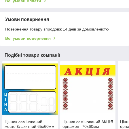
Всі умови оплати
Умови повернення
Повернення товару впродовж 14 днів за домовленістю
Всі умови повернення
Подібні товари компанії
Цінник ламінований
Цінник ламінований АКЦІЯ
Цінн
жовто-блакитний 65х60мм
орнамент 70х60мм
орн