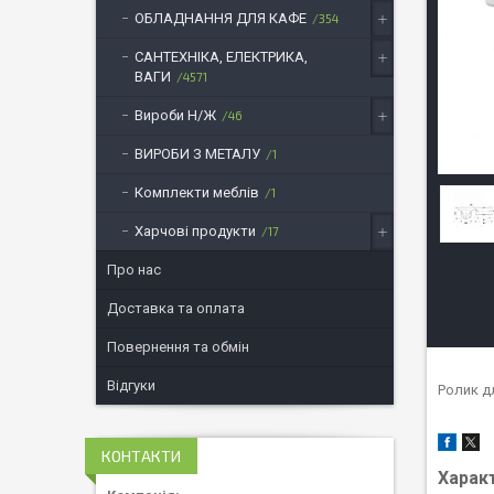
ОБЛАДНАННЯ ДЛЯ КАФЕ
354
САНТЕХНІКА, ЕЛЕКТРИКА,
ВАГИ
4571
Вироби Н/Ж
46
ВИРОБИ З МЕТАЛУ
1
Комплекти меблів
1
Харчові продукти
17
Про нас
Доставка та оплата
Повернення та обмін
Відгуки
Ролик дл
КОНТАКТИ
Харак