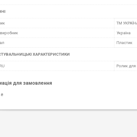
ВНІ
ник
ТМ УКРАЇН
 виробник
Україна
ал
Пластик
СТУВАЛЬНИЦЬКІ ХАРАКТЕРИСТИКИ
 RU
Ролик для 
мація для замовлення
 ₴