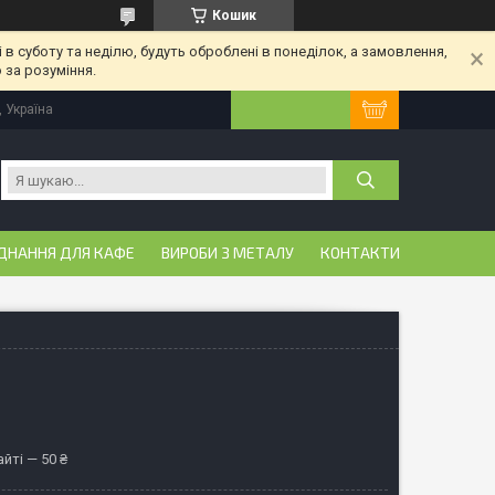
Кошик
 в суботу та неділю, будуть оброблені в понеділок, а замовлення,
 за розуміння.
, Україна
ДНАННЯ ДЛЯ КАФЕ
ВИРОБИ З МЕТАЛУ
КОНТАКТИ
йті — 50 ₴