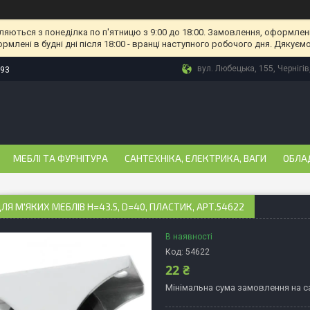
ляються з понеділка по п'ятницю з 9:00 до 18:00. Замовлення, оформлені
рмлені в будні дні після 18:00 - вранці наступного робочого дня. Дякуємо
вул. Любецька, 155, Чернігів
-93
МЕБЛІ ТА ФУРНІТУРА
САНТЕХНІКА, ЕЛЕКТРИКА, ВАГИ
ОБЛА
ЛЯ М'ЯКИХ МЕБЛІВ H=43.5, D=40, ПЛАСТИК, АРТ.54622
В наявності
Код:
54622
22 ₴
Мінімальна сума замовлення на са