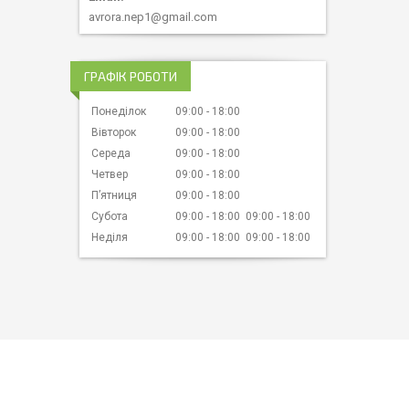
avrora.nep1@gmail.com
ГРАФІК РОБОТИ
Понеділок
09:00
18:00
Вівторок
09:00
18:00
Середа
09:00
18:00
Четвер
09:00
18:00
Пʼятниця
09:00
18:00
Субота
09:00
18:00
09:00
18:00
Неділя
09:00
18:00
09:00
18:00