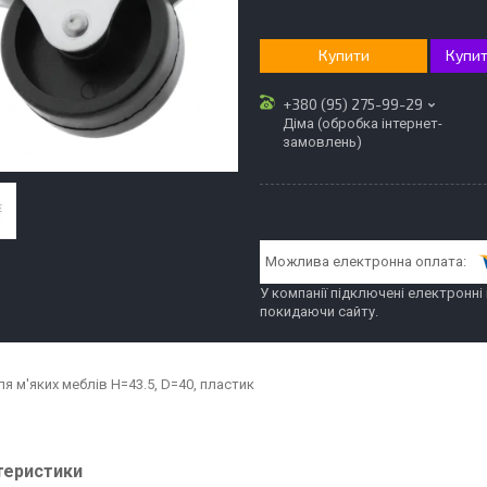
Купити
Купит
+380 (95) 275-99-29
Діма (обробка інтернет-
замовлень)
У компанії підключені електронні
покидаючи сайту.
я м'яких меблів H=43.5, D=40, пластик
теристики