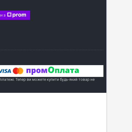
и з
 платежі. Тепер ви можете купити будь-який товар не