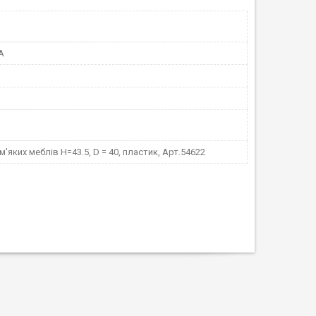
А
м'яких меблів H=43.5, D = 40, пластик, Арт.54622