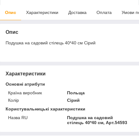
Опис
Характеристики
Доставка
Оплата
Умови п
Опис
Подушка на садовий стілець 40*40 см Сірий
Характеристики
Основні атрибути
Країна виробник
Польща
Колір
Сірий
Користувальницькі характеристики
Назва RU
Подушка на садовий
стілець 40*40 см, Арт.54593