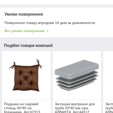
Умови повернення
Повернення товару впродовж 14 днів за домовленістю
Всі умови повернення
Подібні товари компанії
Подушка на садовий
Заглушка внутрішня для
Загл
стілець 40*40 см
труби 20*40 мм сіра,
труб
Коричнева, Арт.62313
АДВАНТА, Арт.44512
АДВА