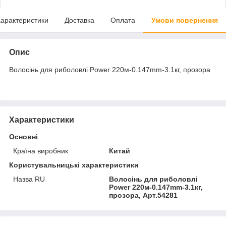
арактеристики
Доставка
Оплата
Умови повернення
Опис
Волосінь для риболовлі Power 220м-0.147mm-3.1кг, прозора
Характеристики
Основні
Країна виробник
Китай
Користувальницькі характеристики
Назва RU
Волосінь для риболовлі
Power 220м-0.147mm-3.1кг,
прозора, Арт.54281