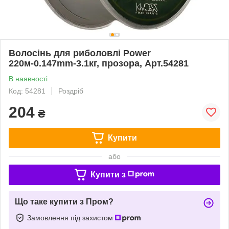
Волосінь для риболовлі Power
220м-0.147mm-3.1кг, прозора, Арт.54281
В наявності
Код: 54281
Роздріб
204
₴
Купити
або
Купити з
Що таке купити з Пром?
Замовлення під захистом