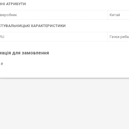
НІ АТРИБУТИ
 виробник
Китай
СТУВАЛЬНИЦЬКІ ХАРАКТЕРИСТИКИ
 RU
Гачки риба
мація для замовлення
 ₴