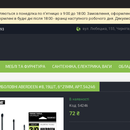
ляються з понеділка по п'ятницю з 9:00 до 18:00. Замовлення, оформлені
рмлені в будні дні після 18:00 - вранці наступного робочого дня. Дякуємо
вул. Любецька, 155, Чернігів
-93
МЕБЛІ ТА ФУРНІТУРА
САНТЕХНІКА, ЕЛЕКТРИКА, ВАГИ
ОБЛА
ИБОЛОВНІ ABERDEEN #8, 19ШТ, 6*21ММ, АРТ.54246
В наявності
Код:
54246
72 ₴