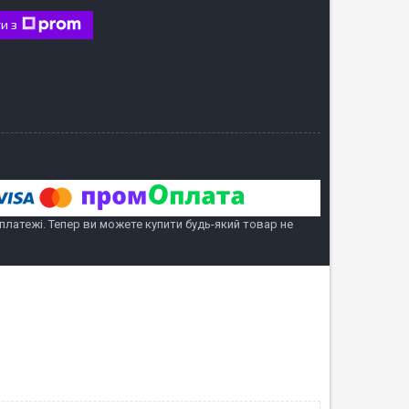
и з
 платежі. Тепер ви можете купити будь-який товар не