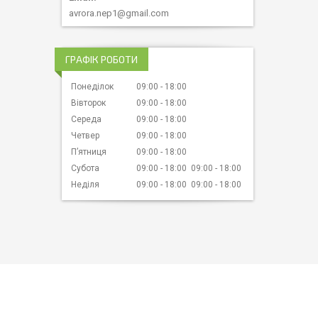
avrora.nep1@gmail.com
ГРАФІК РОБОТИ
Понеділок
09:00
18:00
Вівторок
09:00
18:00
Середа
09:00
18:00
Четвер
09:00
18:00
Пʼятниця
09:00
18:00
Субота
09:00
18:00
09:00
18:00
Неділя
09:00
18:00
09:00
18:00