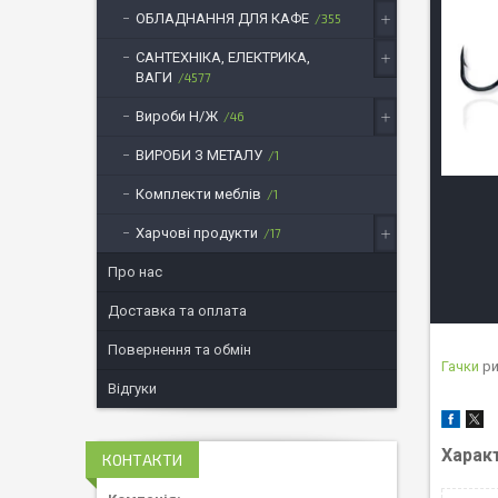
ОБЛАДНАННЯ ДЛЯ КАФЕ
355
САНТЕХНІКА, ЕЛЕКТРИКА,
ВАГИ
4577
Вироби Н/Ж
46
ВИРОБИ З МЕТАЛУ
1
Комплекти меблів
1
Харчові продукти
17
Про нас
Доставка та оплата
Повернення та обмін
Гачки
ри
Відгуки
Харак
КОНТАКТИ