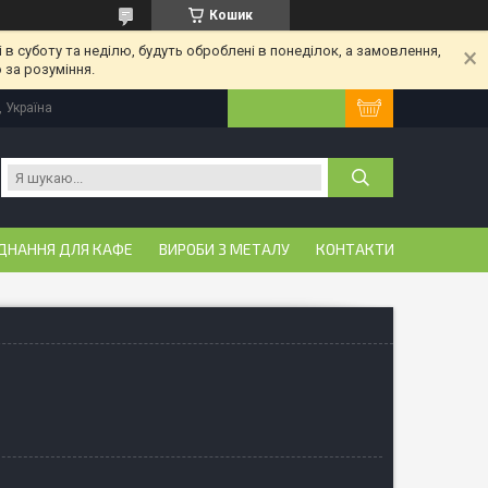
Кошик
 в суботу та неділю, будуть оброблені в понеділок, а замовлення,
 за розуміння.
, Україна
ДНАННЯ ДЛЯ КАФЕ
ВИРОБИ З МЕТАЛУ
КОНТАКТИ