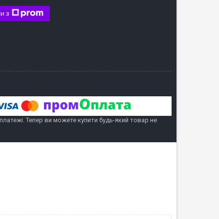
и з
 платежі. Тепер ви можете купити будь-який товар не