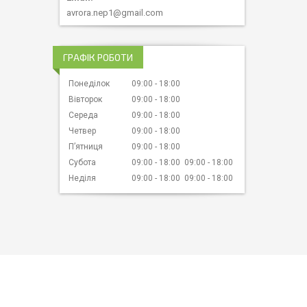
avrora.nep1@gmail.com
ГРАФІК РОБОТИ
Понеділок
09:00
18:00
Вівторок
09:00
18:00
Середа
09:00
18:00
Четвер
09:00
18:00
Пʼятниця
09:00
18:00
Субота
09:00
18:00
09:00
18:00
Неділя
09:00
18:00
09:00
18:00