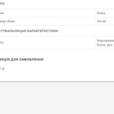
ВНІ
ник
Ridea
 виробник
Китай
СТУВАЛЬНИЦЬКІ ХАРАКТЕРИСТИКИ
Мережевий 
 RU
Ridea, Арт
мація для замовлення
1 ₴