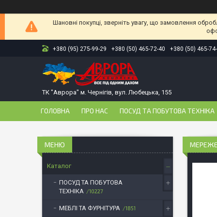
Шановні покупці, зверніть увагу, що замовлення оброб
офо
+380 (95) 275-99-29
+380 (50) 465-72-40
+380 (50) 465-74
ТК "Аврора" м. Чернігів, вул. Любецька, 155
ГОЛОВНА
ПРО НАС
ПОСУД ТА ПОБУТОВА ТЕХНІКА
МЕРЕЖЕВ
Каталог
ПОСУД ТА ПОБУТОВА
ТЕХНІКА
10227
МЕБЛІ ТА ФУРНІТУРА
1851