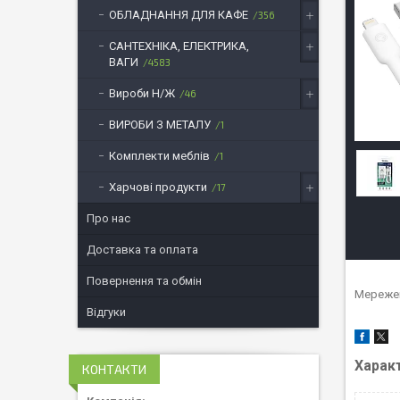
ОБЛАДНАННЯ ДЛЯ КАФЕ
356
САНТЕХНІКА, ЕЛЕКТРИКА,
ВАГИ
4583
Вироби Н/Ж
46
ВИРОБИ З МЕТАЛУ
1
Комплекти меблів
1
Харчові продукти
17
Про нас
Доставка та оплата
Повернення та обмін
Мережев
Відгуки
Харак
КОНТАКТИ