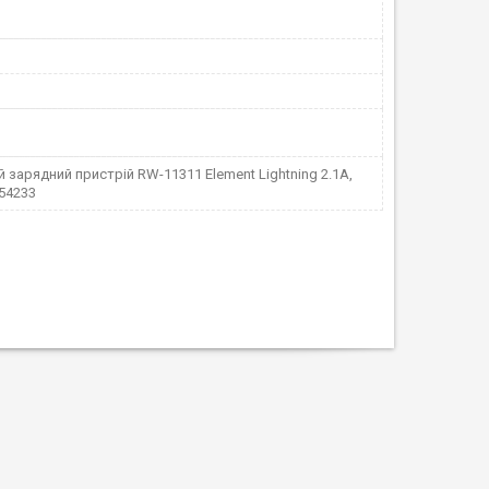
зарядний пристрій RW-11311 Element Lightning 2.1A,
.54233