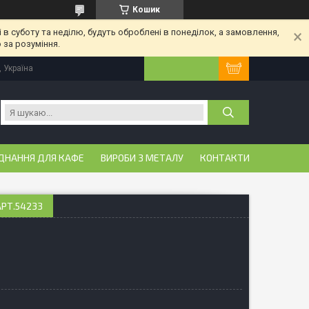
Кошик
 в суботу та неділю, будуть оброблені в понеділок, а замовлення,
 за розуміння.
, Україна
ДНАННЯ ДЛЯ КАФЕ
ВИРОБИ З МЕТАЛУ
КОНТАКТИ
АРТ.54233