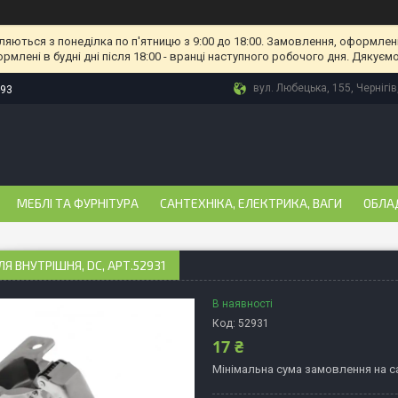
ляються з понеділка по п'ятницю з 9:00 до 18:00. Замовлення, оформлені
рмлені в будні дні після 18:00 - вранці наступного робочого дня. Дякуємо
вул. Любецька, 155, Чернігів
-93
МЕБЛІ ТА ФУРНІТУРА
САНТЕХНІКА, ЕЛЕКТРИКА, ВАГИ
ОБЛА
ЛЯ ВНУТРІШНЯ, DC, АРТ.52931
В наявності
Код:
52931
17 ₴
Мінімальна сума замовлення на са