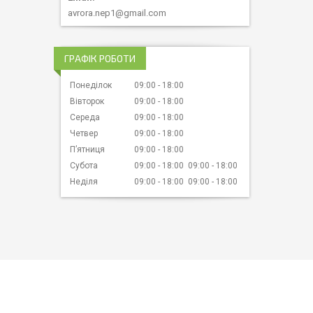
avrora.nep1@gmail.com
ГРАФІК РОБОТИ
Понеділок
09:00
18:00
Вівторок
09:00
18:00
Середа
09:00
18:00
Четвер
09:00
18:00
Пʼятниця
09:00
18:00
Субота
09:00
18:00
09:00
18:00
Неділя
09:00
18:00
09:00
18:00