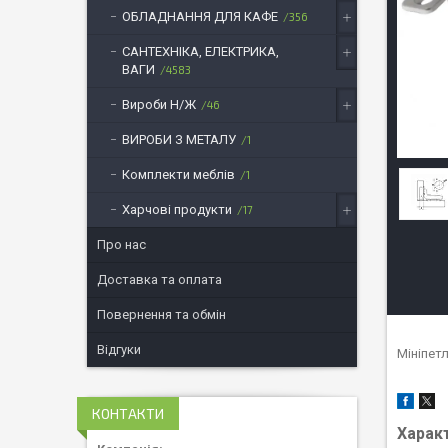
ОБЛАДНАННЯ ДЛЯ КАФЕ
356
САНТЕХНІКА, ЕЛЕКТРИКА,
ВАГИ
4583
Вироби Н/Ж
46
ВИРОБИ З МЕТАЛУ
1
Комплекти меблів
1
Харчові продукти
17
Про нас
Доставка та оплата
Повернення та обмін
Відгуки
Мініпет
КОНТАКТИ
Харак