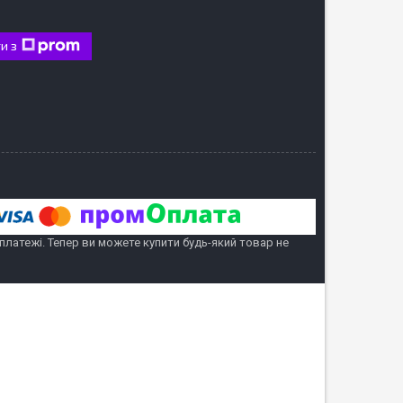
и з
 платежі. Тепер ви можете купити будь-який товар не