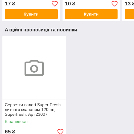
17
10
13
₴
₴
Купити
Купити
Акційні пропозиції та новинки
Серветки вологі Super Fresh
дитячі з клапаном 120 шт,
Superfresh, Арт.23007
В наявності
65
₴