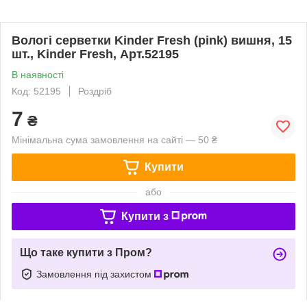
Вологі серветки Kinder Fresh (pink) вишня, 15
шт., Kinder Fresh, Арт.52195
В наявності
Код: 52195
Роздріб
7
₴
Мінімальна сума замовлення на сайті — 50 ₴
Купити
або
Купити з
Що таке купити з Пром?
Замовлення під захистом