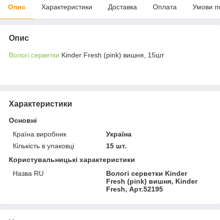
Опис
Характеристики
Доставка
Оплата
Умови п
Опис
Вологі серветки
Kinder Fresh (pink) вишня, 15шт
Характеристики
Основні
Країна виробник
Україна
Кількість в упаковці
15 шт.
Користувальницькі характеристики
Назва RU
Вологі серветки Kinder
Fresh (pink) вишня, Kinder
Fresh, Арт.52195