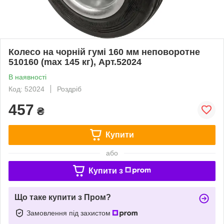
Колесо на чорній гумі 160 мм неповоротне
510160 (max 145 кг), Арт.52024
В наявності
Код: 52024
Роздріб
457
₴
Купити
або
Купити з
Що таке купити з Пром?
Замовлення під захистом