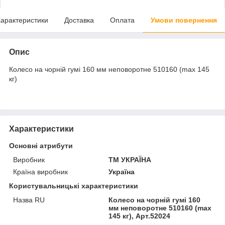
арактеристики
Доставка
Оплата
Умови повернення
Опис
Колесо на чорній гумі 160 мм неповоротне 510160 (max 145
кг)
Характеристики
Основні атрибути
Виробник
ТМ УКРАЇНА
Країна виробник
Україна
Користувальницькі характеристики
Назва RU
Колесо на чорній гумі 160
мм неповоротне 510160 (max
145 кг), Арт.52024