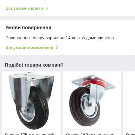
Всі умови оплати
Умови повернення
Повернення товару впродовж 14 днів за домовленістю
Всі умови повернення
Подібні товари компанії
Колесо 125 мм на чорній
Колесо 160 мм на планці
Коле