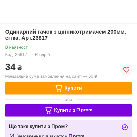
Одинарний гачок з цінникотримачем 200мм,
сітка, Арт.26817
В наявності
Код: 26817
Роздріб
34
₴
Мінімальна сума замовлення на сайті — 50 ₴
Купити
або
Купити з
Що таке купити з Пром?
Замовлення під захистом