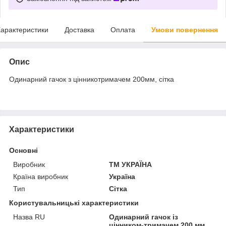
арактеристики
Доставка
Оплата
Умови повернення
Опис
Одинарний гачок з цінникотримачем 200мм, сітка
Характеристики
Основні
Виробник
ТМ УКРАЇНА
Країна виробник
Україна
Тип
Сітка
Користувальницькі характеристики
Назва RU
Одинарний гачок із
цінником-тримачем 200 мм,