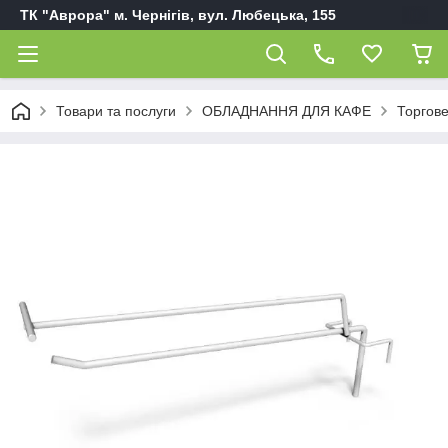
ТК "Аврора" м. Чернігів, вул. Любецька, 155
Товари та послуги
ОБЛАДНАННЯ ДЛЯ КАФЕ
Торгов