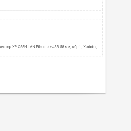
интер XP-C58H LAN Ethernet+USB 58 мм, обріз, Xprinter,