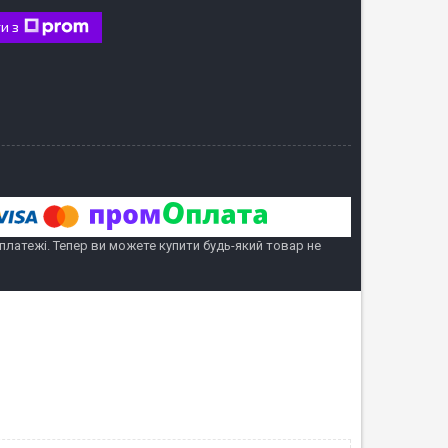
и з
 платежі. Тепер ви можете купити будь-який товар не