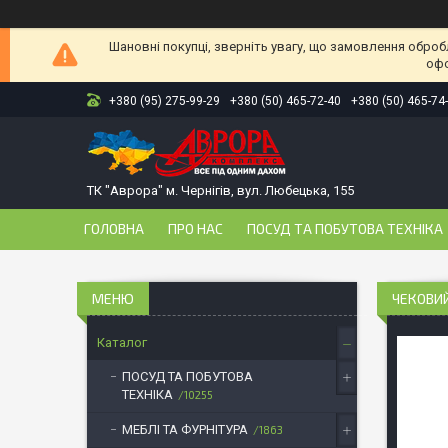
Шановні покупці, зверніть увагу, що замовлення оброб
офо
+380 (95) 275-99-29
+380 (50) 465-72-40
+380 (50) 465-74
ТК "Аврора" м. Чернігів, вул. Любецька, 155
ГОЛОВНА
ПРО НАС
ПОСУД ТА ПОБУТОВА ТЕХНІКА
ЧЕКОВИЙ
Каталог
ПОСУД ТА ПОБУТОВА
ТЕХНІКА
10255
МЕБЛІ ТА ФУРНІТУРА
1863