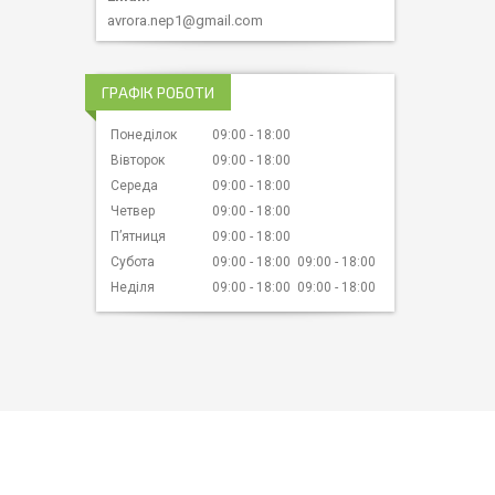
avrora.nep1@gmail.com
ГРАФІК РОБОТИ
Понеділок
09:00
18:00
Вівторок
09:00
18:00
Середа
09:00
18:00
Четвер
09:00
18:00
Пʼятниця
09:00
18:00
Субота
09:00
18:00
09:00
18:00
Неділя
09:00
18:00
09:00
18:00