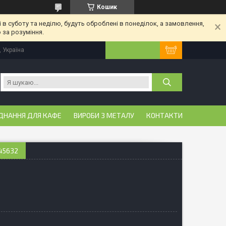
Кошик
 в суботу та неділю, будуть оброблені в понеділок, а замовлення,
 за розуміння.
, Україна
ДНАННЯ ДЛЯ КАФЕ
ВИРОБИ З МЕТАЛУ
КОНТАКТИ
45632