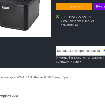
Купити
Купит
+380 (95) 275-99-29
Діма (обробка інтернет-
замовлень)
У компанії підключені електронні
покидаючи сайту.
 принтер XP-C58H LAN Ethernet+USB 58мм, обріз
теристики