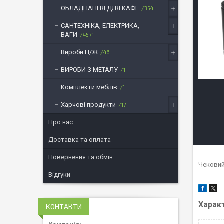
ОБЛАДНАННЯ ДЛЯ КАФЕ
354
САНТЕХНІКА, ЕЛЕКТРИКА,
ВАГИ
4571
Вироби Н/Ж
46
ВИРОБИ З МЕТАЛУ
1
Комплекти меблів
1
Харчові продукти
17
Про нас
Доставка та оплата
Повернення та обмін
Чековий
Відгуки
Харак
КОНТАКТИ