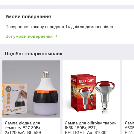
Умови повернення
Повернення товару впродовж 14 днів за домовленістю
Всі умови повернення
Подібні товари компанії
Лампа діодна для
Лампа для обігріву тварин
Ламп
кемпінгу Е27 30Вт
ІКЗК-150Вт, Е27,
A60E
2х1200мАг BL-599,
BELLIGHT, Арт.61000
Е27,