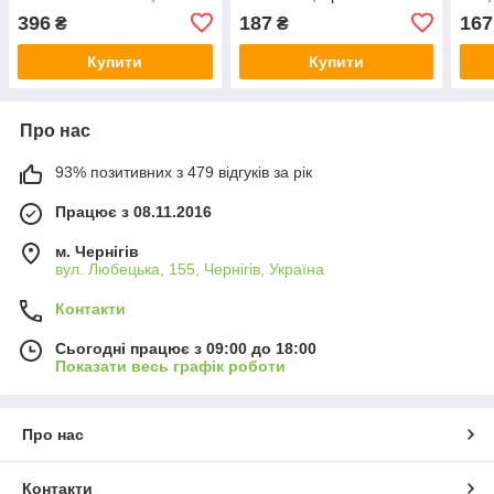
Арт.69980
із з
396
187
167
₴
₴
Купити
Купити
Про нас
93% позитивних з 479 відгуків за рік
Працює з 08.11.2016
м. Чернігів
вул. Любецька, 155, Чернігів, Україна
Контакти
Сьогодні працює з 09:00 до 18:00
Показати весь графік роботи
Про нас
Контакти