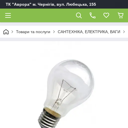
ТК "Аврора" м. Чернігів, вул. Любецька, 155
Товари та послуги
САНТЕХНІКА, ЕЛЕКТРИКА, ВАГИ