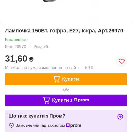
Лампочка 150Вт. гофра, Е27, Іскра, Арт.26970
В наявності
Код: 26970
Роздріб
31,60
₴
Мінімальна сума замовлення на сайті — 50 ₴
Купити
або
Купити з
Що таке купити з Пром?
Замовлення під захистом