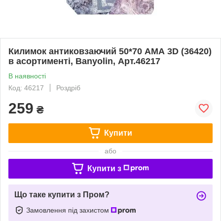
Килимок антиковзаючий 50*70 АМА 3D (36420)
в асортименті, Banyolin, Арт.46217
В наявності
Код: 46217
Роздріб
259
₴
Купити
або
Купити з
Що таке купити з Пром?
Замовлення під захистом