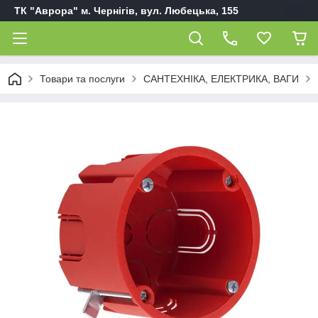
ТК "Аврора" м. Чернігів, вул. Любецька, 155
Товари та послуги
САНТЕХНІКА, ЕЛЕКТРИКА, ВАГИ