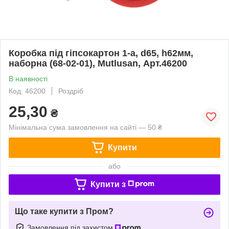
Коробка під гіпсокартон 1-а, d65, h62мм,
наборна (68-02-01), Mutlusan, Арт.46200
В наявності
Код: 46200
Роздріб
25,30
₴
Мінімальна сума замовлення на сайті — 50 ₴
Купити
або
Купити з
Що таке купити з Пром?
Замовлення під захистом