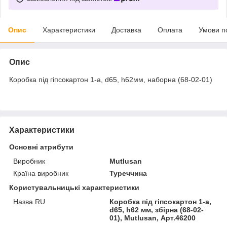
Опис
Характеристики
Доставка
Оплата
Умови п
Опис
Коробка під гіпсокартон 1-а, d65, h62мм, наборна (68-02-01)
Характеристики
Основні атрибути
Виробник
Mutlusan
Країна виробник
Туреччина
Користувальницькі характеристики
Назва RU
Коробка під гіпсокартон 1-а,
d65, h62 мм, збірна (68-02-
01), Mutlusan, Арт.46200