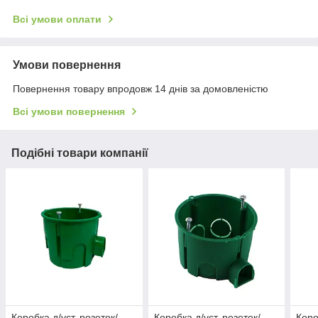
Всі умови оплати
Умови повернення
Повернення товару впродовж 14 днів за домовленістю
Всі умови повернення
Подібні товари компанії
Коробка д/уст. розеток/
Коробка д/уст. розеток/
Коро