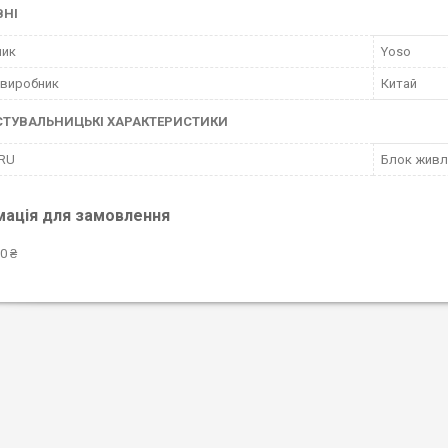
ВНІ
ник
Yoso
 виробник
Китай
СТУВАЛЬНИЦЬКІ ХАРАКТЕРИСТИКИ
 RU
Блок живлен
мація для замовлення
0 ₴