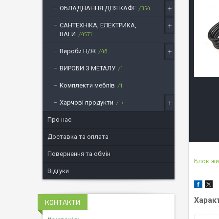
ОБЛАДНАННЯ ДЛЯ КАФЕ
354
САНТЕХНІКА, ЕЛЕКТРИКА,
ВАГИ
4571
Вироби Н/Ж
46
ВИРОБИ З МЕТАЛУ
1
Комплекти меблів
1
Харчові продукти
17
Про нас
Доставка та оплата
Повернення та обмін
Блок ж
Відгуки
Харак
КОНТАКТИ