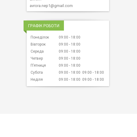
avrora.nep1@gmail.com
ГРАФІК РОБОТИ
Понеділок
09:00
18:00
Вівторок
09:00
18:00
Середа
09:00
18:00
Четвер
09:00
18:00
Пʼятниця
09:00
18:00
Субота
09:00
18:00
09:00
18:00
Неділя
09:00
18:00
09:00
18:00