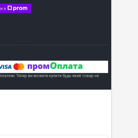
и з
 платежі. Тепер ви можете купити будь-який товар не