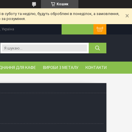
Кошик
 в суботу та неділю, будуть оброблені в понеділок, а замовлення,
 за розуміння.
, Україна
ДНАННЯ ДЛЯ КАФЕ
ВИРОБИ З МЕТАЛУ
КОНТАКТИ