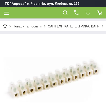
ТК "Аврора" м. Чернігів, вул. Любецька, 155
Товари та послуги
САНТЕХНІКА, ЕЛЕКТРИКА, ВАГИ