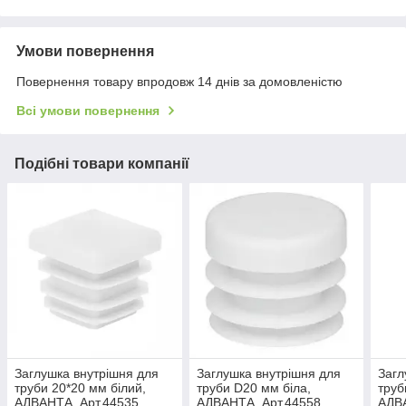
Умови повернення
Повернення товару впродовж 14 днів за домовленістю
Всі умови повернення
Подібні товари компанії
Заглушка внутрішня для
Заглушка внутрішня для
Загл
труби 20*20 мм білий,
труби D20 мм біла,
труб
АДВАНТА, Арт.44535
АДВАНТА, Арт.44558
АДВА