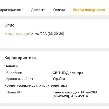
арактеристики
Доставка
Оплата
Умови повернення
Опис
Клемні колодки
14 мм/20А (66-20-20)
Характеристики
Основні
Виробник
СВІТ-БУД електро
Країна виробник
Україна
Користувальницькі характеристики
Назва RU
Клемні колодки 14 мм/20А
(66-20-20), Арт.45314