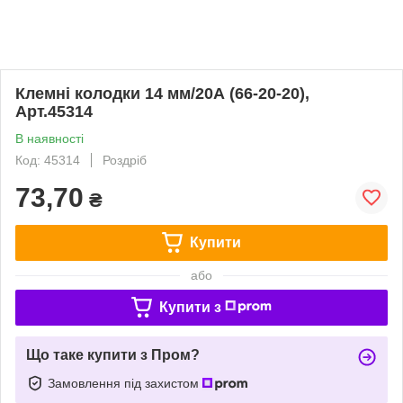
Клемні колодки 14 мм/20А (66-20-20),
Арт.45314
В наявності
Код: 45314
Роздріб
73,70
₴
Купити
або
Купити з
Що таке купити з Пром?
Замовлення під захистом